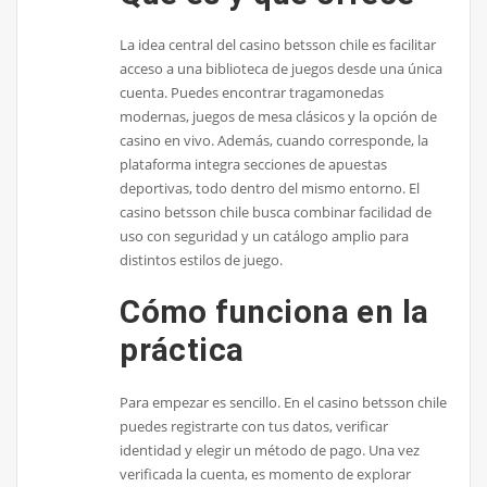
La idea central del casino betsson chile es facilitar
acceso a una biblioteca de juegos desde una única
cuenta. Puedes encontrar tragamonedas
modernas, juegos de mesa clásicos y la opción de
casino en vivo. Además, cuando corresponde, la
plataforma integra secciones de apuestas
deportivas, todo dentro del mismo entorno. El
casino betsson chile busca combinar facilidad de
uso con seguridad y un catálogo amplio para
distintos estilos de juego.
Cómo funciona en la
práctica
Para empezar es sencillo. En el casino betsson chile
puedes registrarte con tus datos, verificar
identidad y elegir un método de pago. Una vez
verificada la cuenta, es momento de explorar