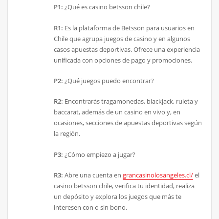
P1:
¿Qué es casino betsson chile?
R1:
Es la plataforma de Betsson para usuarios en
Chile que agrupa juegos de casino y en algunos
casos apuestas deportivas. Ofrece una experiencia
unificada con opciones de pago y promociones.
P2:
¿Qué juegos puedo encontrar?
R2:
Encontrarás tragamonedas, blackjack, ruleta y
baccarat, además de un casino en vivo y, en
ocasiones, secciones de apuestas deportivas según
la región.
P3:
¿Cómo empiezo a jugar?
R3:
Abre una cuenta en
grancasinolosangeles.cl/
el
casino betsson chile, verifica tu identidad, realiza
un depósito y explora los juegos que más te
interesen con o sin bono.