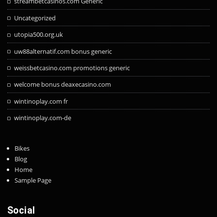
streambetcasinos.com Generic
Uncategorized
utopia500.org.uk
uw88alternatif.com bonus generic
weissbetcasino.com promotions generic
welcome bonus deaxecasino.com
wintinoplay.com fr
wintinoplay.com-de
Bikes
Blog
Home
Sample Page
Social