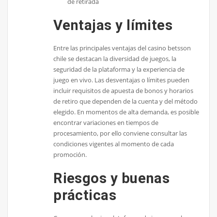
de retirada
Ventajas y límites
Entre las principales ventajas del casino betsson
chile se destacan la diversidad de juegos, la
seguridad de la plataforma y la experiencia de
juego en vivo. Las desventajas o límites pueden
incluir requisitos de apuesta de bonos y horarios
de retiro que dependen de la cuenta y del método
elegido. En momentos de alta demanda, es posible
encontrar variaciones en tiempos de
procesamiento, por ello conviene consultar las
condiciones vigentes al momento de cada
promoción.
Riesgos y buenas
prácticas