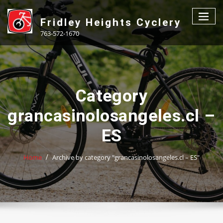
Skip
to
Fridley Heights Cyclery
content
763-572-1670
Category
grancasinolosangeles.cl –
ES
Home
Archive by category "grancasinolosangeles.cl – ES"