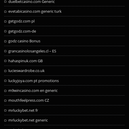
duelbetcasino.com Generic
evetabicasino.com generic turk
getgodz.com pl
getgodz.com-de
godz casino Bonus
grancasinolosangeles.cl – ES
hahaspinuk.com GB
lucieswardrobe.co.uk
luckyjoya.com pt promotions
m9wincasino.com en generic
mouthfeelpress.com CZ
mrluckybet.net fr
mrluckybet.net generic