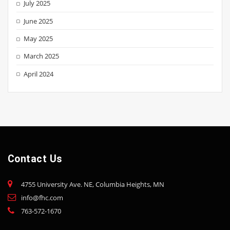
July 2025
June 2025
May 2025
March 2025
April 2024
Contact Us
4755 University Ave. NE, Columbia Heights, MN
info@fhc.com
763-572-1670