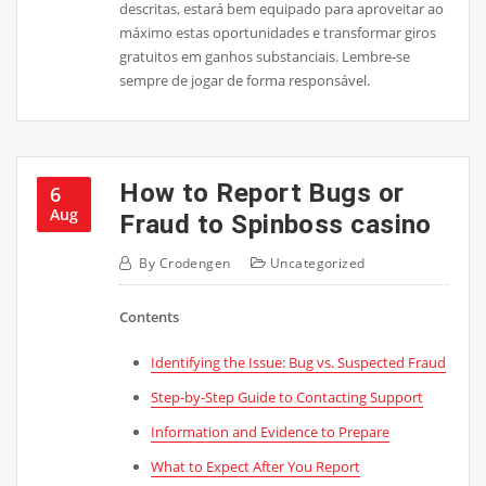
descritas, estará bem equipado para aproveitar ao
máximo estas oportunidades e transformar giros
gratuitos em ganhos substanciais. Lembre-se
sempre de jogar de forma responsável.
How to Report Bugs or
6
Aug
Fraud to Spinboss casino
By
Crodengen
Uncategorized
Contents
Identifying the Issue: Bug vs. Suspected Fraud
Step-by-Step Guide to Contacting Support
Information and Evidence to Prepare
What to Expect After You Report