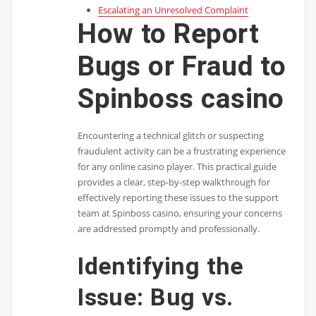
Escalating an Unresolved Complaint
How to Report
Bugs or Fraud to
Spinboss casino
Encountering a technical glitch or suspecting
fraudulent activity can be a frustrating experience
for any online casino player. This practical guide
provides a clear, step-by-step walkthrough for
effectively reporting these issues to the support
team at Spinboss casino, ensuring your concerns
are addressed promptly and professionally.
Identifying the
Issue: Bug vs.