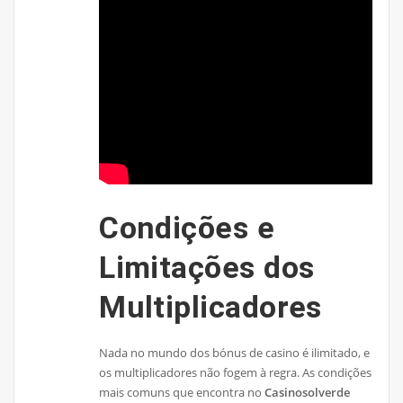
Condições e
Limitações dos
Multiplicadores
Nada no mundo dos bónus de casino é ilimitado, e
os multiplicadores não fogem à regra. As condições
mais comuns que encontra no
Casinosolverde