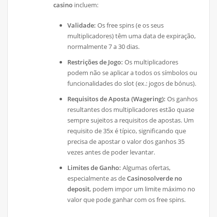
casino
incluem:
Validade:
Os free spins (e os seus
multiplicadores) têm uma data de expiração,
normalmente 7 a 30 dias.
Restrições de Jogo:
Os multiplicadores
podem não se aplicar a todos os símbolos ou
funcionalidades do slot (ex.: jogos de bónus).
Requisitos de Aposta (Wagering):
Os ganhos
resultantes dos multiplicadores estão quase
sempre sujeitos a requisitos de apostas. Um
requisito de 35x é típico, significando que
precisa de apostar o valor dos ganhos 35
vezes antes de poder levantar.
Limites de Ganho:
Algumas ofertas,
especialmente as de
Casinosolverde no
deposit
, podem impor um limite máximo no
valor que pode ganhar com os free spins.