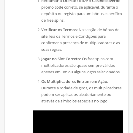
Reclamar a Oferta:
Utilize o
Casinosolverde
promo code
correto, se aplicável, durante o
depósito ou registo para um bónus específico
de free spins.
Verificar os Termos:
Na secção de bónus do
site, leia os Termos e Condições para
confirmar a presença de multiplicadores e as
suas regras.
Jogar no Slot Correto:
Os free spins com
multiplicadores são quase sempre válidos
apenas em um ou alguns jogos selecionados.
Os Multiplicadores Entram em Ação:
Durante a rodada de giros, os multiplicadores
podem ser aplicados aleatoriamente ou
através de símbolos especiais no jogo.