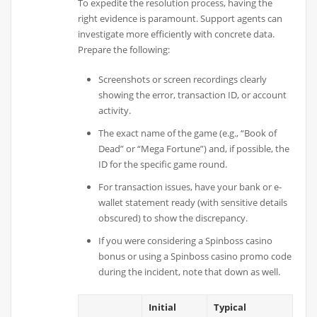
To expedite the resolution process, having the
right evidence is paramount. Support agents can
investigate more efficiently with concrete data.
Prepare the following:
Screenshots or screen recordings clearly
showing the error, transaction ID, or account
activity.
The exact name of the game (e.g., “Book of
Dead” or “Mega Fortune”) and, if possible, the
ID for the specific game round.
For transaction issues, have your bank or e-
wallet statement ready (with sensitive details
obscured) to show the discrepancy.
If you were considering a Spinboss casino
bonus or using a Spinboss casino promo code
during the incident, note that down as well.
Initial
Typical