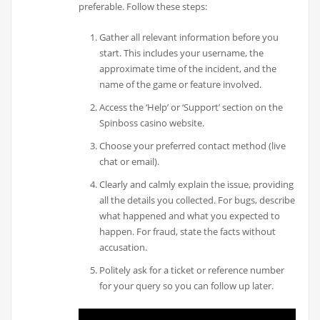
preferable. Follow these steps:
Gather all relevant information before you
start. This includes your username, the
approximate time of the incident, and the
name of the game or feature involved.
Access the ‘Help’ or ‘Support’ section on the
Spinboss casino website.
Choose your preferred contact method (live
chat or email).
Clearly and calmly explain the issue, providing
all the details you collected. For bugs, describe
what happened and what you expected to
happen. For fraud, state the facts without
accusation.
Politely ask for a ticket or reference number
for your query so you can follow up later.