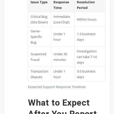
Issue Type
Response
Resolution
Time
Period
Critical Bug
Immediate
Within hours
(Site Down)
(Live Chat)
Game-
Under 1
1-3 business
Specific
hour
days
Bug
Investigation
Suspected
Under 30
can take 7-14
Fraud
minutes
days
Transaction
Under 1
3-5 business
Dispute
hour
days
Expected Support Response Timelines
What to Expect
After You Report