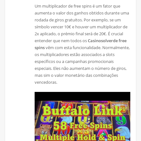
Um multiplicador de free spins é um fator que
aumenta o valor dos ganhos obtidos durante uma
rodada de giros gratuitos. Por exemplo, se um
símbolo vencer 10€ e houver um multiplicador de
2x aplicado, o prémio final será de 20€. É crucial
entender que nem todos os
Casinosolverde free
spins
vêm com esta funcionalidade. Normalmente,
os multiplicadores estão associados a slots
específicos ou a campanhas promocionais
especiais. Eles não aumentam o número de giros,
mas sim o valor monetário das combinações
vencedoras.