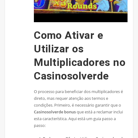
Como Ativar e
Utilizar os
Multiplicadores no
Casinosolverde
O processo para beneficiar dos multiplicadores é
direto, mas requer atenção aos termos e
condições. Primeiro, é necessário garantir que o
Casinosolverde bonus
que está a reclamar inclui
esta característica. Aqui está um guia passo a
passo: