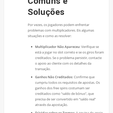
Comuns e
Soluções
Por vezes, os jogadores podem enfrentar
problemas com multiplicadores. Eis algumas
situações e como as resolver:
Multiplicador Não Apareceu:
Verifique se
está a jogar no slot correto e se os giros foram
creditados. Se o problema persistir, contacte
o apoio ao cliente com os detalhes da
transação.
Ganhos Não Creditados:
Confirme que
cumpriu todos os requisitos de apostas. Os
ganhos dos free spins costumam ser
creditados como “saldo de bónus”, que
precisa de ser convertido em “saldo real”
através da apostação.
Dúvidas sobre os Termos:
A equipa de apoio