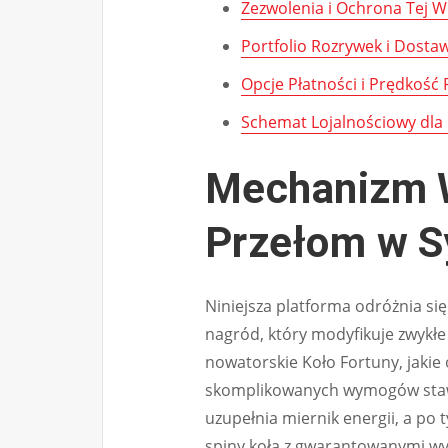
Zezwolenia i Ochrona Tej W
Portfolio Rozrywek i Dosta
Opcje Płatności i Prędkość
Schemat Lojalnościowy dla
Mechanizm W
Przełom w 
Niniejsza platforma odróżnia si
nagród, który modyfikuje zwykł
nowatorskie Koło Fortuny, jaki
skomplikowanych wymogów stawi
uzupełnia miernik energii, a po
spiny koła z gwarantowanymi w