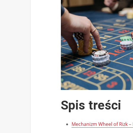
Spis treści
Mechanizm Wheel of Rizk –