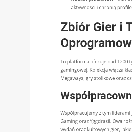
aktywności i chronią profi
Zbiór Gier i
Oprogramow
To platforma oferuje nad 1200 
gamingowej. Kolekcja włącza kla
Megaways, gry stolikowe oraz c
Współpracowni
Współpracujemy z tym liderami j
Gaming oraz Yggdrasil. Owa róż
wydań oraz kultowych gier, jakie