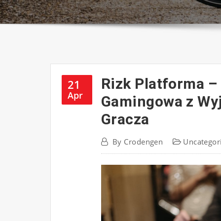
Rizk Platforma 
21
Apr
Gamingowa z Wy
Gracza
By
Crodengen
Uncategor