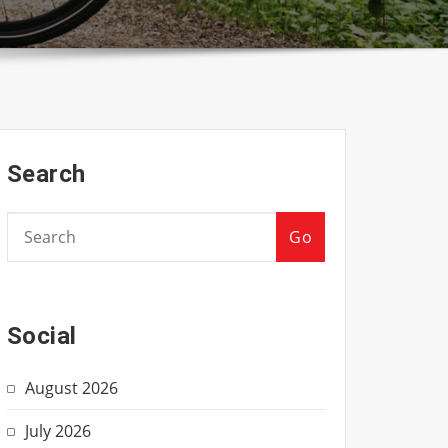
Search
Go
Social
August 2026
July 2026