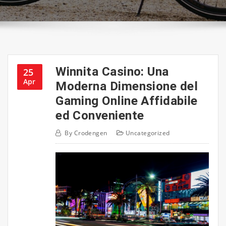
Winnita Casino: Una
25
Apr
Moderna Dimensione del
Gaming Online Affidabile
ed Conveniente
By
Crodengen
Uncategorized