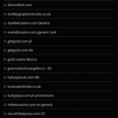
deromibet.com
dudleygraphicsstudio.co.uk
duelbetcasino.com Generic
evetabicasino.com generic turk
getgodz.com pl
getgodz.com-de
godz casino Bonus
grancasinolosangeles.cl – ES
hahaspinuk.com GB
lucieswardrobe.co.uk
luckyjoya.com pt promotions
m9wincasino.com en generic
mouthfeelpress.com CZ