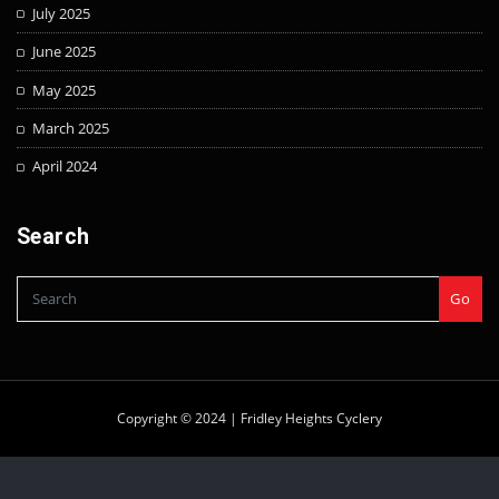
July 2025
June 2025
May 2025
March 2025
April 2024
Search
Go
Copyright © 2024 | Fridley Heights Cyclery