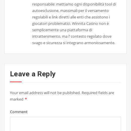
responsabile: mettiamo ogni disponibilità tool di
autoesclusione, massimali per il versamento
regolabili e link diretti alle enti che assistono i
giocatori problematici. Winnita Casino non è
semplicemente una piattaforma di
intrattenimento, ma l’ contesto regolato dove
svago e sicurezza si integrano armoniosamente.
Leave a Reply
Your email address will not be published.
Required fields are
marked
*
Comment