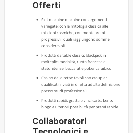
Offerti
Slot machine machine con argomenti
variegate: con la mitologia classica alle
missioni cosmiche, con montepremi
progressivi i quali raggiungono somme
considerevoli
Prodotti da table classici: blackjack in
molteplici modalità, ruota francese e
statunitense, baccarat e poker caraibico
Casino dal diretta: tavoli con croupier
qualificati inviati in diretta ad alta definizione
presso studi professionali
Prodotti rapidi: gratta e vinci carte, keno,
bingo e ulteriori possibilità per premi rapide
Collaboratori
Tecnologici e