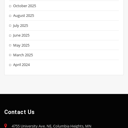
October 2025
August 2025
July 2025
June 2025
May 2025
March 2025
April 2024
Contact Us
4755 University Ave. NE, Columbia Heights, MN