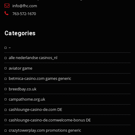
info@fhc.com
763-572-1670
Categories
–
alle nederlandse casinos_nl
aviator game
betmica-casino.com games generic
breedbay.co.uk
campathome.org.uk
cashlounge-casino-de.com DE
cashlounge-casino-de.comwelcome-bonus DE
crazytowerplay.com promotions generic