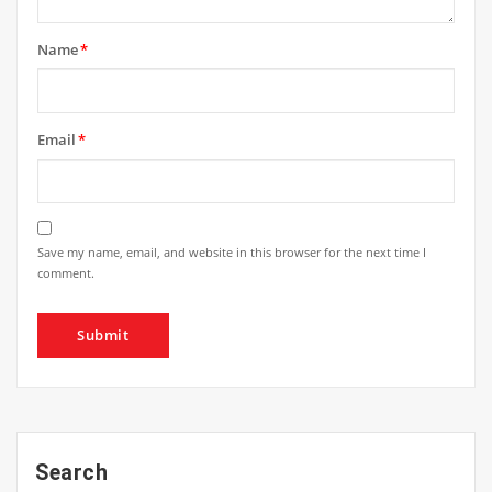
Name
*
Email
*
Save my name, email, and website in this browser for the next time I
comment.
Search