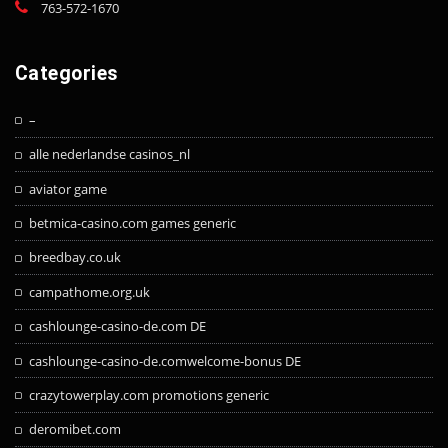
763-572-1670
Categories
–
alle nederlandse casinos_nl
aviator game
betmica-casino.com games generic
breedbay.co.uk
campathome.org.uk
cashlounge-casino-de.com DE
cashlounge-casino-de.comwelcome-bonus DE
crazytowerplay.com promotions generic
deromibet.com