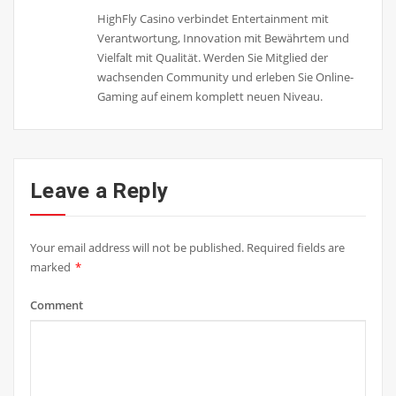
HighFly Casino verbindet Entertainment mit
Verantwortung, Innovation mit Bewährtem und
Vielfalt mit Qualität. Werden Sie Mitglied der
wachsenden Community und erleben Sie Online-
Gaming auf einem komplett neuen Niveau.
Leave a Reply
Your email address will not be published.
Required fields are
marked
*
Comment