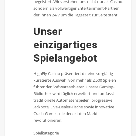
begeistert. Wir verstehen uns nicht nur als Casino,
sondern als vollwertiger Entertainment-Partner,
der Ihnen 24/7 um die Tageszeit zur Seite steht.
Unser
einzigartiges
Spielangebot
HighFly Casino präsentiert dir eine sorgfältig
kuratierte Auswahl von mehr als 2.500 Spielen
führender Softwareanbieter. Unsere Gaming-
Bibliothek wird täglich erweitert und umfasst
traditionelle Automatenspielen, progressive
Jackpots, Live-Dealer-Tische sowie innovative
Crash-Games, die derzeit den Markt
revolutionieren.
Spielkategorie