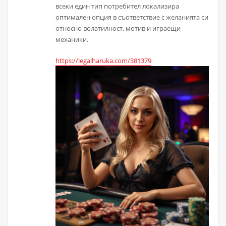
всеки един тип потребител локализира
оптимален опция в съответствие с желанията си
относно волатилност, мотив и играещи
механики.
https://legalharuka.com/381379