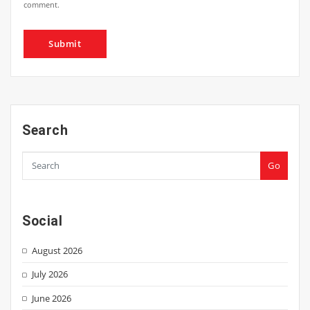
comment.
Search
Go
Social
August 2026
July 2026
June 2026