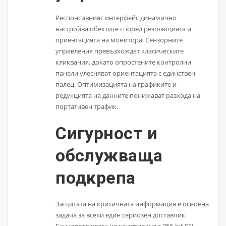
Респонсивният интерфейс динамично
настройва обектите според резолюцията и
ориентацията на монитора. Сензорните
управления превъзхождат класическите
кликвания, докато опростените контролни
панели улесняват ориентацията с единствен
палец. Оптимизацията на графиките и
редукцията на данните понижават разхода на
портативен трафик.
Сигурност и
обслужваща
подкрепа
Защитата на критичната информация е основна
задача за всеки един сериозен доставчик.
Банковото класа на криптиране с 256-bit SSL