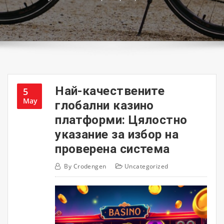
Най-качествените
5
May
глобални казино
платформи: Цялостно
указание за избор на
проверена система
By
Crodengen
Uncategorized