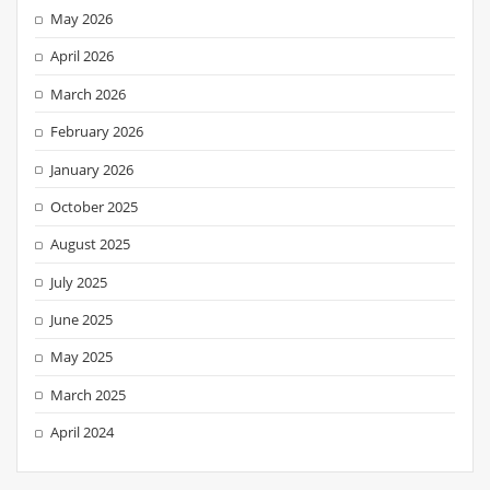
May 2026
April 2026
March 2026
February 2026
January 2026
October 2025
August 2025
July 2025
June 2025
May 2025
March 2025
April 2024