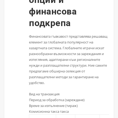
финансова
подкрепа
Финансовата гъвкавост представлява решаващ
елемент за глобалната популярност на
хазартната система. Глобалните играчи искат
разнообразни възможности за зареждания и
изтегляния, адаптирани към регионалните
нужди и разплащателни структури. Ние самите
предлагаме обширна селекция от
разплащателни методи за гарантиране на
удобство.
Вид на транзакция
Период за обработка (зареждане)
Време за изпълнение (тираж)
Комисионна такса такса