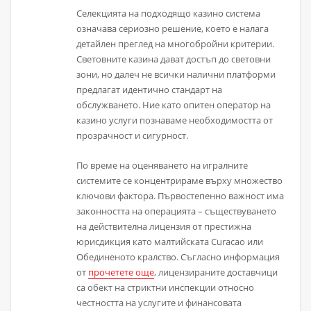
Селекцията на подходящо казино система
означава сериозно решение, което е налага
детайлен преглед на многобройни критерии.
Световните казина дават достъп до световни
зони, но далеч не всички налични платформи
предлагат идентично стандарт на
обслужването. Ние като опитен оператор на
казино услуги познаваме необходимостта от
прозрачност и сигурност.
По време на оценяването на игралните
системите се концентрираме върху множество
ключови фактора. Първостепенно важност има
законността на операцията – съществуването
на действителна лицензия от престижна
юрисдикция като малтийската Curacao или
Обединеното кралство. Съгласно информация
от
прочетете още
, лицензираните доставчици
са обект на стриктни инспекции относно
честността на услугите и финансовата