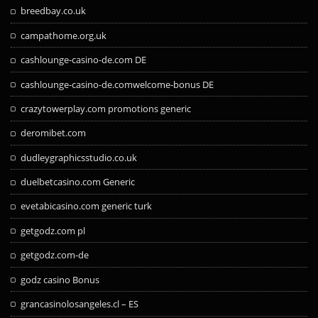
breedbay.co.uk
campathome.org.uk
cashlounge-casino-de.com DE
cashlounge-casino-de.comwelcome-bonus DE
crazytowerplay.com promotions generic
deromibet.com
dudleygraphicsstudio.co.uk
duelbetcasino.com Generic
evetabicasino.com generic turk
getgodz.com pl
getgodz.com-de
godz casino Bonus
grancasinolosangeles.cl – ES