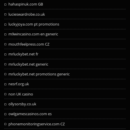
hahaspinuk.com GB
lucieswardrobe.co.uk
luckyjoya.com pt promotions
m9wincasino.com en generic
mouthfeelpress.com CZ
mrluckybet.net fr
mrluckybet.net generic
mrluckybet.net promotions generic
nesrf.org.uk
non UK casino
ollysorsby.co.uk
owlgamescasinos.com es
phonemonitoringservice.com CZ