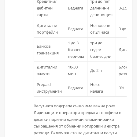
Кредитни/
три до пет
дебитни
Веднага
делнични
0-2.5%
карти
денонощия
Дигитални
Не повече
Веднага
0 до 1.5%
портфейли
от 24 часа
1 до 3
три до
Банков
бизнес
седем
Динамич
транзакция
периода
бизнес дни
Дигитални
10-30
Блокчей
До 2 ч
валути
мин
разход
Prepaid
Не се
Веднага
0%
инструменти
налага
Валутната подкрепа също има важна роля.
Лидиращите оператори предлагат профили в
десетки парични единици, елиминирайки
съкращения от обменни котировки и екстра
разходи. Включването на дигитални валути