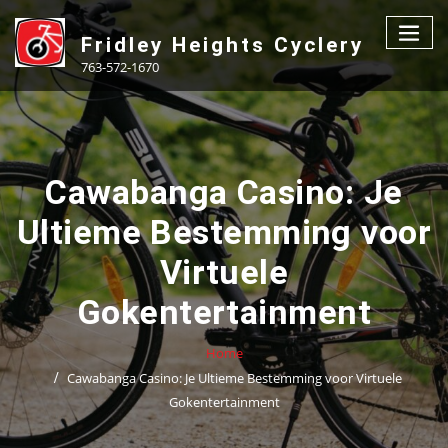
Skip
to
Fridley Heights Cyclery
content
763-572-1670
Cawabanga Casino: Je
Ultieme Bestemming voor
Virtuele
Gokentertainment
Home
Cawabanga Casino: Je Ultieme Bestemming voor Virtuele
Gokentertainment