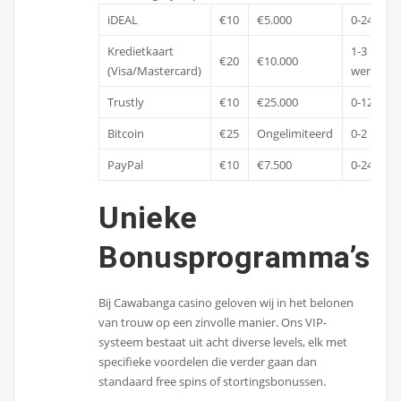
iDEAL
€10
€5.000
0-24 uur
Kredietkaart
1-3
€20
€10.000
(Visa/Mastercard)
werkdag
Trustly
€10
€25.000
0-12 uur
Bitcoin
€25
Ongelimiteerd
0-2 uur
PayPal
€10
€7.500
0-24 uur
Unieke
Bonusprogramma’s
Bij Cawabanga casino geloven wij in het belonen
van trouw op een zinvolle manier. Ons VIP-
systeem bestaat uit acht diverse levels, elk met
specifieke voordelen die verder gaan dan
standaard free spins of stortingsbonussen.