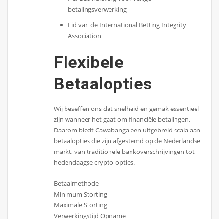
betalingsverwerking
Lid van de International Betting Integrity
Association
Flexibele
Betaalopties
Wij beseffen ons dat snelheid en gemak essentieel
zijn wanneer het gaat om financiële betalingen.
Daarom biedt Cawabanga een uitgebreid scala aan
betaalopties die zijn afgestemd op de Nederlandse
markt, van traditionele bankoverschrijvingen tot
hedendaagse crypto-opties.
Betaalmethode
Minimum Storting
Maximale Storting
Verwerkingstijd Opname