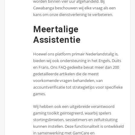
worden binnen vier uur afgehandeld. Bij
Cawabanga beschouwen wij elke vraag als een
kans om onze dienstverlening te verbeteren.
Meertalige
Assistentie
Hoewel ons platform primair Nederlandstalig is,
bieden wij ook ondersteuning in het Engels, Duits
en Frans. Ons FAQ-gedeelte bevat meer dan 200
gedetailleerde artikelen die de meest
voorkomende vragen behandelen, van
accountverificatie tot strategietips voor specifieke
games.
Wij hebben ook een uitgebreide verantwoord
gaming toolkit geïntegreerd, waarbij spelers
stortingslimieten, sessietimers en zelfuitsluiting
kunnen instellen. Deze functionaliteit is ontwikkeld
in samenwerking met GamCare en