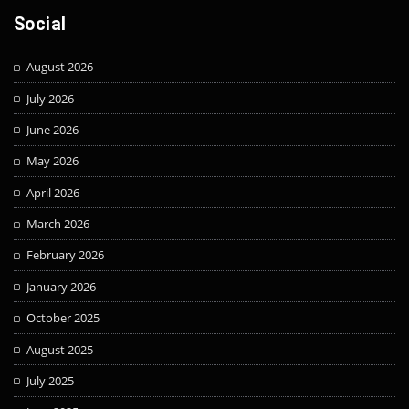
Social
August 2026
July 2026
June 2026
May 2026
April 2026
March 2026
February 2026
January 2026
October 2025
August 2025
July 2025