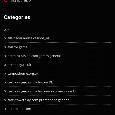
763-572-1670
Categories
–
alle nederlandse casinos_nl
aviator game
betmica-casino.com games generic
breedbay.co.uk
campathome.org.uk
cashlounge-casino-de.com DE
cashlounge-casino-de.comwelcome-bonus DE
crazytowerplay.com promotions generic
deromibet.com