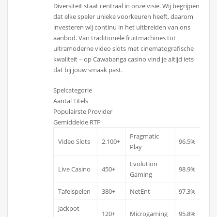
Diversiteit staat centraal in onze visie. Wij begrijpen
dat elke speler unieke voorkeuren heeft, daarom
investeren wij continu in het uitbreiden van ons
aanbod. Van traditionele fruitmachines tot
ultramoderne video slots met cinematografische
kwaliteit – op Cawabanga casino vind je altijd iets
dat bij jouw smaak past.
Spelcategorie
Aantal Titels
Populairste Provider
Gemiddelde RTP
Pragmatic
Video Slots
2.100+
96.5%
Play
Evolution
Live Casino
450+
98.9%
Gaming
Tafelspelen
380+
NetEnt
97.3%
Jackpot
120+
Microgaming
95.8%