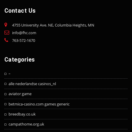
Contact Us
4755 University Ave. NE, Columbia Heights, MN
info@fhc.com
763-572-1670
Categories
–
alle nederlandse casinos_nl
aviator game
betmica-casino.com games generic
breedbay.co.uk
campathome.org.uk