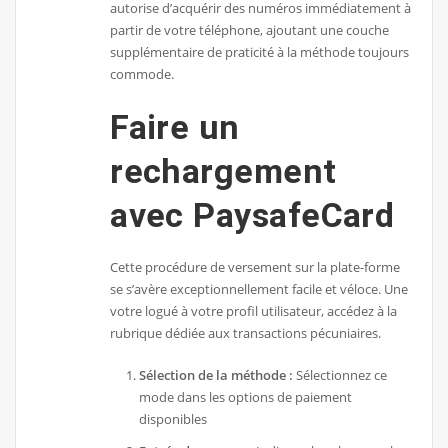
autorise d’acquérir des numéros immédiatement à
partir de votre téléphone, ajoutant une couche
supplémentaire de praticité à la méthode toujours
commode.
Faire un
rechargement
avec PaysafeCard
Cette procédure de versement sur la plate-forme
se s’avère exceptionnellement facile et véloce. Une
votre logué à votre profil utilisateur, accédez à la
rubrique dédiée aux transactions pécuniaires.
Sélection de la méthode :
Sélectionnez ce
mode dans les options de paiement
disponibles