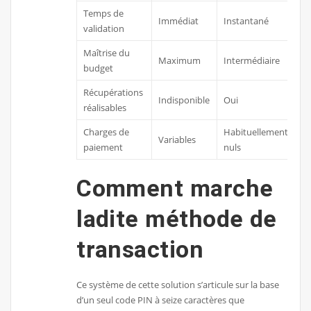
Temps de
Immédiat
Instantané
validation
Maîtrise du
Maximum
Intermédiaire
budget
Récupérations
Indisponible
Oui
réalisables
Charges de
Habituellement
Variables
paiement
nuls
Comment marche
ladite méthode de
transaction
Ce système de cette solution s’articule sur la base
d’un seul code PIN à seize caractères que