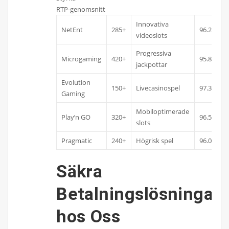
RTP-genomsnitt
Innovativa
NetEnt
285+
96.2%
videoslots
Progressiva
Microgaming
420+
95.8%
jackpottar
Evolution
150+
Livecasinospel
97.3%
Gaming
Mobiloptimerade
Play’n GO
320+
96.5%
slots
Pragmatic
240+
Högrisk spel
96.0%
Säkra
Betalningslösningar
hos Oss