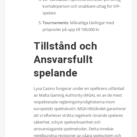
kontaktperson och snabbare uttag för VIP-
spelare
Tournaments:
Månatliga tävlingar med
prispooler på upp till 100,000 kr
Tillstånd och
Ansvarsfullt
spelande
Lysa Casino fungerar under en spellicens utfärdad
av Malta Gaming Authority (MGA), en av de mest
respekterade regleringsmyndigheterna inom
europeiskt spelindustri. MGA-tillståndet garanterar
att vi efterlever strikta regelverk rörande spelares
säkerhet, schyst spelverksamhet och
ansvarstagande spelmetoder. Detta innebär
regelbundna revisioner av våara spelsystem och