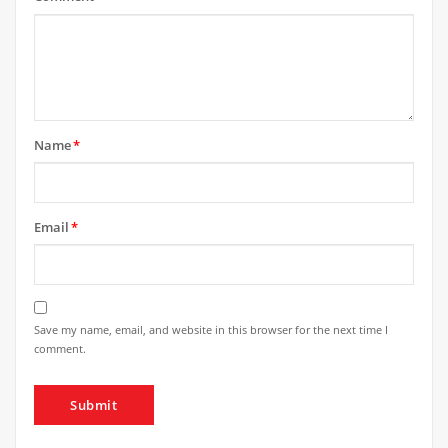
Name
*
Email
*
Save my name, email, and website in this browser for the next time I
comment.