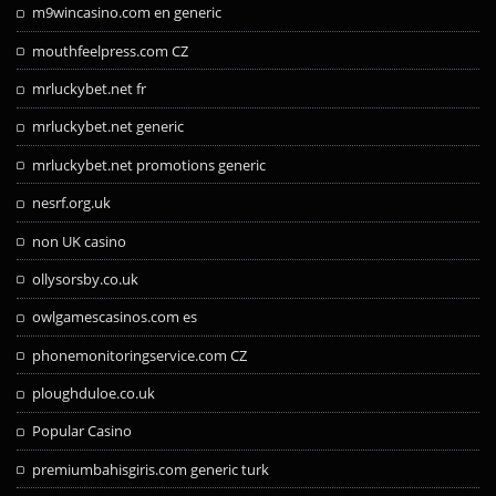
m9wincasino.com en generic
mouthfeelpress.com CZ
mrluckybet.net fr
mrluckybet.net generic
mrluckybet.net promotions generic
nesrf.org.uk
non UK casino
ollysorsby.co.uk
owlgamescasinos.com es
phonemonitoringservice.com CZ
ploughduloe.co.uk
Popular Casino
premiumbahisgiris.com generic turk