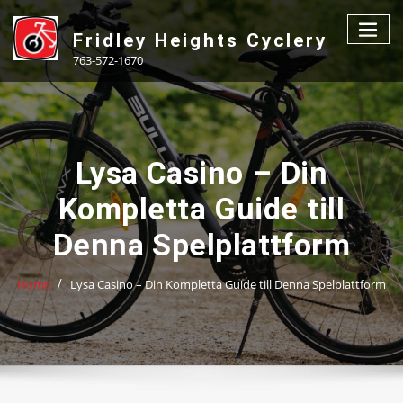
Skip
to
Fridley Heights Cyclery
content
763-572-1670
Lysa Casino – Din
Kompletta Guide till
Denna Spelplattform
Home
Lysa Casino – Din Kompletta Guide till Denna Spelplattform