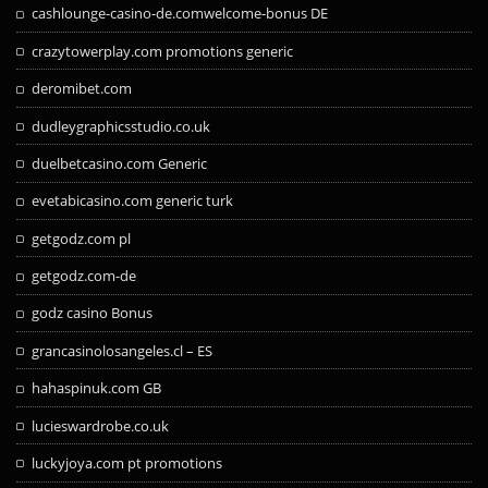
cashlounge-casino-de.comwelcome-bonus DE
crazytowerplay.com promotions generic
deromibet.com
dudleygraphicsstudio.co.uk
duelbetcasino.com Generic
evetabicasino.com generic turk
getgodz.com pl
getgodz.com-de
godz casino Bonus
grancasinolosangeles.cl – ES
hahaspinuk.com GB
lucieswardrobe.co.uk
luckyjoya.com pt promotions