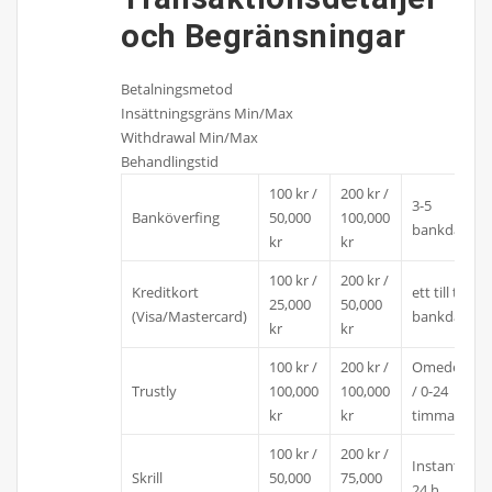
och Begränsningar
Betalningsmetod
Insättningsgräns Min/Max
Withdrawal Min/Max
Behandlingstid
100 kr /
200 kr /
3-5
Banköverfing
50,000
100,000
bankdagar
kr
kr
100 kr /
200 kr /
Kreditkort
ett till tre
25,000
50,000
(Visa/Mastercard)
bankdagar
kr
kr
100 kr /
200 kr /
Omedelbart
Trustly
100,000
100,000
/ 0-24
kr
kr
timmar
100 kr /
200 kr /
Instant / 0-
Skrill
50,000
75,000
24 h