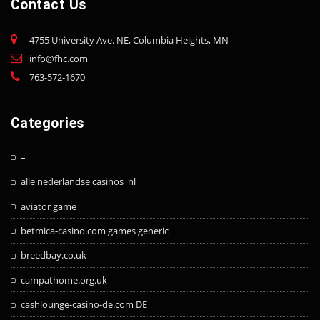
Contact Us
4755 University Ave. NE, Columbia Heights, MN
info@fhc.com
763-572-1670
Categories
–
alle nederlandse casinos_nl
aviator game
betmica-casino.com games generic
breedbay.co.uk
campathome.org.uk
cashlounge-casino-de.com DE