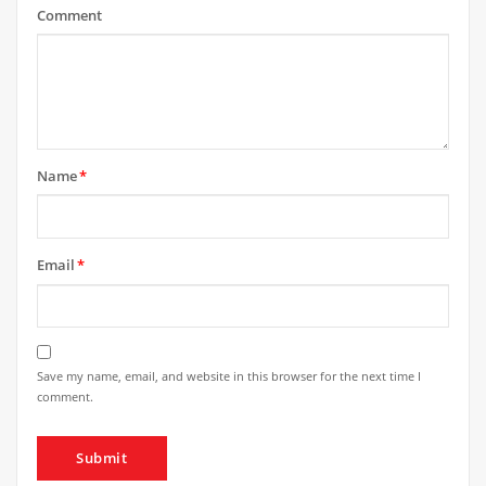
Comment
Name
*
Email
*
Save my name, email, and website in this browser for the next time I
comment.