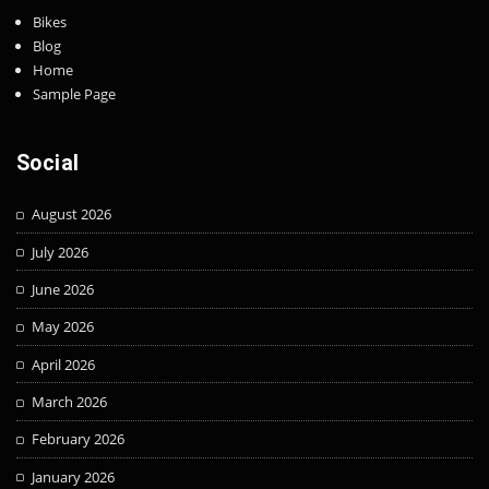
Bikes
Blog
Home
Sample Page
Social
August 2026
July 2026
June 2026
May 2026
April 2026
March 2026
February 2026
January 2026