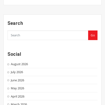
Search
Go
Social
August 2026
July 2026
June 2026
May 2026
April 2026
March 2026