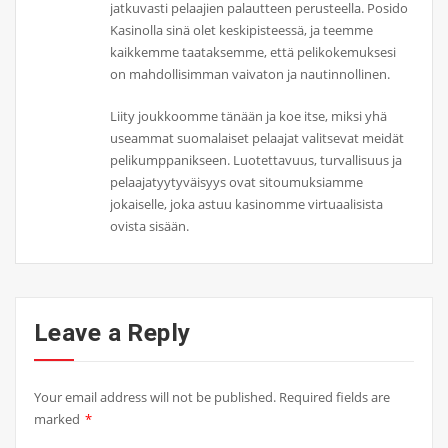
jatkuvasti pelaajien palautteen perusteella. Posido
Kasinolla sinä olet keskipisteessä, ja teemme
kaikkemme taataksemme, että pelikokemuksesi
on mahdollisimman vaivaton ja nautinnollinen.
Liity joukkoomme tänään ja koe itse, miksi yhä
useammat suomalaiset pelaajat valitsevat meidät
pelikumppanikseen. Luotettavuus, turvallisuus ja
pelaajatyytyväisyys ovat sitoumuksiamme
jokaiselle, joka astuu kasinomme virtuaalisista
ovista sisään.
Leave a Reply
Your email address will not be published.
Required fields are
marked
*