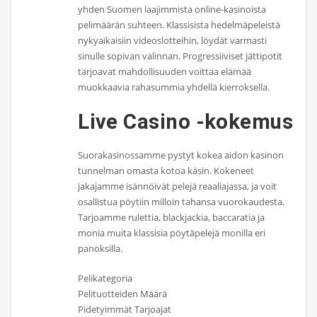
yhden Suomen laajimmista online-kasinoista
pelimäärän suhteen. Klassisista hedelmäpeleistä
nykyaikaisiin videoslotteihin, löydät varmasti
sinulle sopivan valinnan. Progressiiviset jättipotit
tarjoavat mahdollisuuden voittaa elämää
muokkaavia rahasummia yhdellä kierroksella.
Live Casino -kokemus
Suorakasinossamme pystyt kokea aidon kasinon
tunnelman omasta kotoa käsin. Kokeneet
jakajamme isännöivät pelejä reaaliajassa, ja voit
osallistua pöytiin milloin tahansa vuorokaudesta.
Tarjoamme rulettia, blackjackia, baccaratia ja
monia muita klassisia pöytäpelejä monilla eri
panoksilla.
Pelikategoria
Pelituotteiden Määrä
Pidetyimmät Tarjoajat