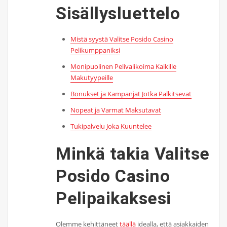
Sisällysluettelo
Mistä syystä Valitse Posido Casino
Pelikumppaniksi
Monipuolinen Pelivalikoima Kaikille
Makutyypeille
Bonukset ja Kampanjat Jotka Palkitsevat
Nopeat ja Varmat Maksutavat
Tukipalvelu Joka Kuuntelee
Minkä takia Valitse
Posido Casino
Pelipaikaksesi
Olemme kehittäneet
täällä
idealla, että asiakkaiden