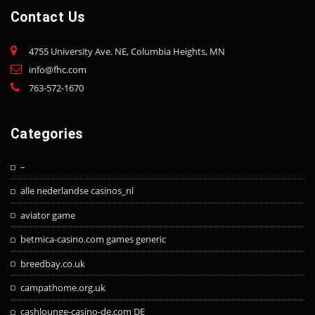
Contact Us
4755 University Ave. NE, Columbia Heights, MN
info@fhc.com
763-572-1670
Categories
–
alle nederlandse casinos_nl
aviator game
betmica-casino.com games generic
breedbay.co.uk
campathome.org.uk
cashlounge-casino-de.com DE