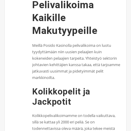
Pelivalikoima
Kaikille
Makutyypeille
Meillä Posido Kasinolla pelivalikoima on luotu
tyydyttämään niin uusien pelaajien kuin
kokeneiden pelaajien tarpeita. Yhteistyö sektorin
johtavien kehittäjien kanssa takaa, että tarjoamme
jatkuvasti uusimmat ja pidetyimmät pelit
markkinoilta.
Kolikkopelit ja
Jackpotit
Kolikkopelivalikoimamme on todella vaikuttava,
sillä se kattaa yli 2000 eri peliä. Se on
todennettavissa oleva määrä, joka tekee meistä