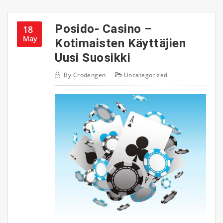
Posido- Casino –
18
May
Kotimaisten Käyttäjien
Uusi Suosikki
By
Crodengen
Uncategorized