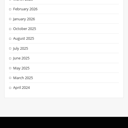
February 2026
January 2026
October 2025
August 2025
July 2025
June 2025
May 2025
March 2025
April 2024