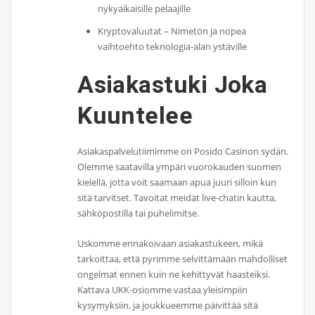
nykyaikaisille pelaajille
Kryptovaluutat – Nimetön ja nopea
vaihtoehto teknologia-alan ystäville
Asiakastuki Joka
Kuuntelee
Asiakaspalvelutiimimme on Posido Casinon sydän.
Olemme saatavilla ympäri vuorokauden suomen
kielellä, jotta voit saamaan apua juuri silloin kun
sitä tarvitset. Tavoitat meidät live-chatin kautta,
sähköpostilla tai puhelimitse.
Uskomme ennakoivaan asiakastukeen, mikä
tarkoittaa, että pyrimme selvittämään mahdolliset
ongelmat ennen kuin ne kehittyvät haasteiksi.
Kattava UKK-osiomme vastaa yleisimpiin
kysymyksiin, ja joukkueemme päivittää sitä