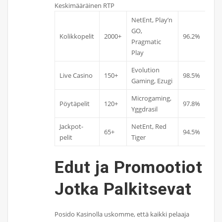
Keskimääräinen RTP
NetEnt, Play’n
GO,
Kolikkopelit
2000+
96.2%
Pragmatic
Play
Evolution
Live Casino
150+
98.5%
Gaming, Ezugi
Microgaming,
Pöytäpelit
120+
97.8%
Yggdrasil
Jackpot-
NetEnt, Red
65+
94.5%
pelit
Tiger
Edut ja Promootiot
Jotka Palkitsevat
Posido Kasinolla uskomme, että kaikki pelaaja