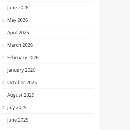
June 2026
May 2026
April 2026
March 2026
February 2026
January 2026
October 2025
August 2025
July 2025
June 2025