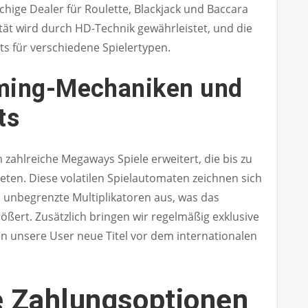
chige Dealer für Roulette, Blackjack und Baccara
ität wird durch HD-Technik gewährleistet, und die
its für verschiedene Spielertypen.
ming-Mechaniken und
ts
m zahlreiche Megaways Spiele erweitert, die bis zu
ten. Diese volatilen Spielautomaten zeichnen sich
 unbegrenzte Multiplikatoren aus, was das
ößert. Zusätzlich bringen wir regelmäßig exklusive
n unsere User neue Titel vor dem internationalen
e Zahlungsoptionen