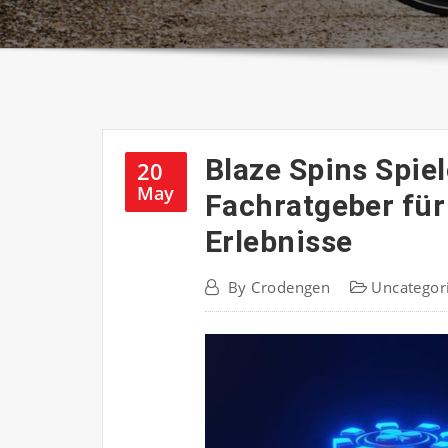
Blaze Spins Spiel
20
May
Fachratgeber fü
Erlebnisse
By
Crodengen
Uncategor