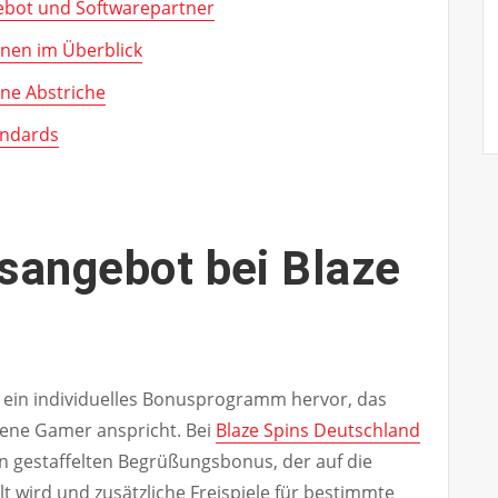
gebot und Softwarepartner
onen im Überblick
ne Abstriche
andards
angebot bei Blaze
 ein individuelles Bonusprogramm hervor, das
rene Gamer anspricht. Bei
Blaze Spins Deutschland
n gestaffelten Begrüßungsbonus, der auf die
lt wird und zusätzliche Freispiele für bestimmte