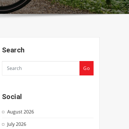
Search
Go
Social
August 2026
July 2026