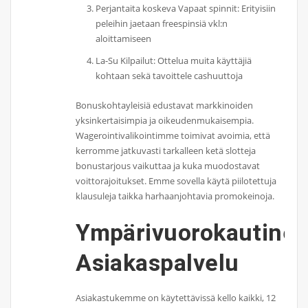
Perjantaita koskeva Vapaat spinnit: Erityisiin
peleihin jaetaan freespinsiä vkl:n
aloittamiseen
La-Su Kilpailut: Ottelua muita käyttäjiä
kohtaan sekä tavoittele cashuuttoja
Bonuskohtayleisiä edustavat markkinoiden
yksinkertaisimpia ja oikeudenmukaisempia.
Wagerointivalikointimme toimivat avoimia, että
kerromme jatkuvasti tarkalleen ketä slotteja
bonustarjous vaikuttaa ja kuka muodostavat
voittorajoitukset. Emme sovella käytä piilotettuja
klausuleja taikka harhaanjohtavia promokeinoja.
Ympärivuorokautine
Asiakaspalvelu
Asiakastukemme on käytettävissä kello kaikki, 12