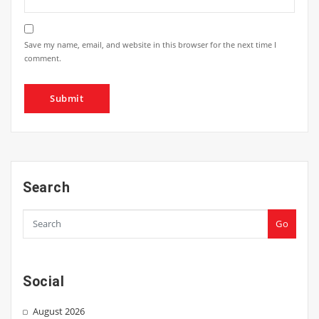
Save my name, email, and website in this browser for the next time I
comment.
Search
Go
Social
August 2026