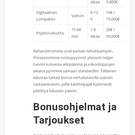
aikaa
5,000€
Digitaalinen
0-12
10€ /
Välitön
Lompakko
h
15,000€
15-60
1-6
20€ /
Kryptovaluutta
min
aikaa
50,000€
Rahansiirromme ovat kentän tehokkaimpiin.
Prosessoimme nostopyynnöt yleisesti neljän
tunnin kuluessa arkipäivinä, ja viikonloppujen
aikana pyrimme samaan standardiin. Tällainen
edustaa tärkeä bonus vertailutasolla useisiin
vastaaveraisiin, joilla käsittelyajat kykenevät
pitkittyä lukuisiin päiviin.
Bonusohjelmat ja
Tarjoukset