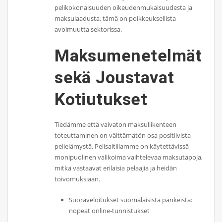
pelikokonaisuuden oikeudenmukaisuudesta ja
maksulaadusta, tämä on poikkeuksellista
avoimuutta sektorissa.
Maksumenetelmät
sekä Joustavat
Kotiutukset
Tiedämme että vaivaton maksuliikenteen
toteuttaminen on välttämätön osa positiivista
pelielämystä. Pelisaitillamme on käytettävissä
monipuolinen valikoima vaihtelevaa maksutapoja,
mitkä vastaavat erilaisia pelaajia ja heidän
toivomuksiaan.
Suoraveloitukset suomalaisista pankeista:
nopeat online-tunnistukset