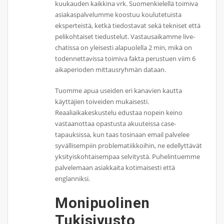
kuukauden kaikkina vrk. Suomenkielellä toimiva
asiakaspalvelumme koostuu koulutetuista
eksperteistä, ketkä tiedostavat sekä tekniset että
pelikohtaiset tiedustelut. Vastausaikamme live-
chatissa on yleisesti alapuolella 2 min, mikä on
todennettavissa toimiva fakta perustuen viim 6
aikaperioden mittausryhmän dataan.
Tuomme apua useiden eri kanavien kautta
käyttäjien toiveiden mukaisesti.
Reaaliaikakeskustelu edustaa nopein keino
vastaanottaa opastusta akuuteissa case-
tapauksissa, kun taas tosinaan email palvelee
syvällisempiin problematiikkoihin, ne edellyttävät
yksityiskohtaisempaa selvitystä. Puhelintuemme
palvelemaan asiakkaita kotimaisesti että
englanniksi.
Monipuolinen
Tukisivusto