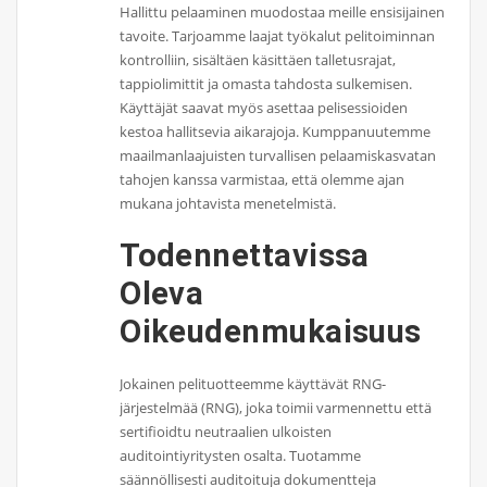
Hallittu pelaaminen muodostaa meille ensisijainen
tavoite. Tarjoamme laajat työkalut pelitoiminnan
kontrolliin, sisältäen käsittäen talletusrajat,
tappiolimittit ja omasta tahdosta sulkemisen.
Käyttäjät saavat myös asettaa pelisessioiden
kestoa hallitsevia aikarajoja. Kumppanuutemme
maailmanlaajuisten turvallisen pelaamiskasvatan
tahojen kanssa varmistaa, että olemme ajan
mukana johtavista menetelmistä.
Todennettavissa
Oleva
Oikeudenmukaisuus
Jokainen pelituotteemme käyttävät RNG-
järjestelmää (RNG), joka toimii varmennettu että
sertifioidtu neutraalien ulkoisten
auditointiyritysten osalta. Tuotamme
säännöllisesti auditoituja dokumentteja