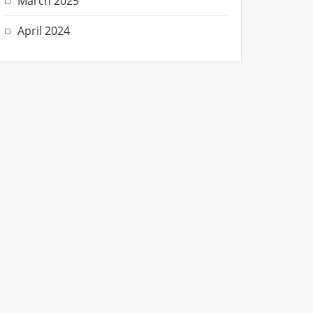
March 2025
April 2024