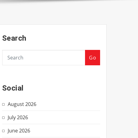
Search
Go
Social
August 2026
July 2026
June 2026