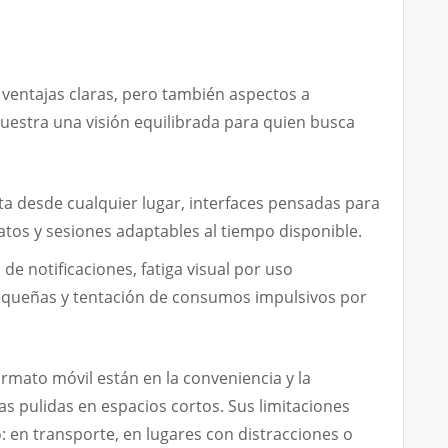
e ventajas claras, pero también aspectos a
uestra una visión equilibrada para quien busca
ta desde cualquier lugar, interfaces pensadas para
atos y sesiones adaptables al tiempo disponible.
de notificaciones, fatiga visual por uso
equeñas y tentación de consumos impulsivos por
ormato móvil están en la conveniencia y la
as pulidas en espacios cortos. Sus limitaciones
: en transporte, en lugares con distracciones o