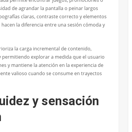
ptada permite encontrar juegos, promociones o
idad de agrandar la pantalla o peinar largos
tipografías claras, contraste correcto y elementos
r hacen la diferencia entre una sesión cómoda y
rioriza la carga incremental de contenido,
y permitiendo explorar a medida que el usuario
nes y mantiene la atención en la experiencia de
mente valioso cuando se consume en trayectos
luidez y sensación
n