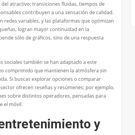
e del atractivo: transiciones fluidas, tiempos de
ponsables contribuyen a una sensación de calidad.
n redes variables, y las plataformas que optimizan
queñas, logran mayor continuidad en la
pende sólo de gráficos, sino de una respuesta
las sociales también se han adaptado a este
deo comprimido que mantienen la atmósfera sin
da. Si buscas explorar opciones o comparar
l sector ofrecen reseñas y resúmenes; por ejemplo,
nes sobre distintos operadores, pensadas para
e el móvil.
entretenimiento y