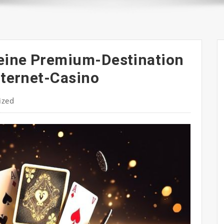
eine Premium-Destination
nternet-Casino
ized