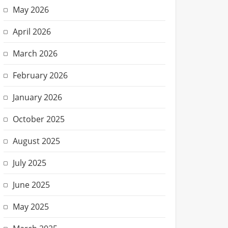
May 2026
April 2026
March 2026
February 2026
January 2026
October 2025
August 2025
July 2025
June 2025
May 2025