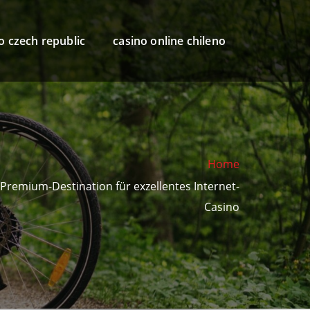
o czech republic
casino online chileno
Home
Premium-Destination für exzellentes Internet-
Casino