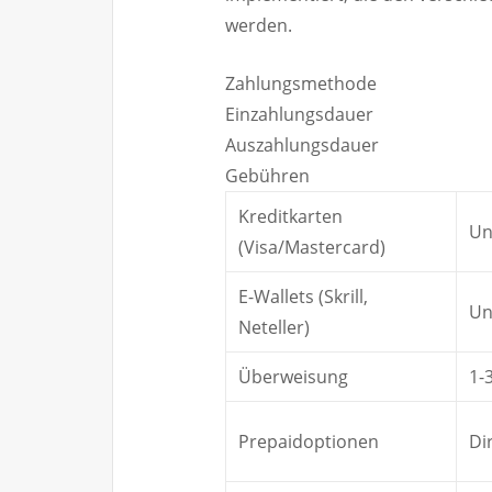
werden.
Zahlungsmethode
Einzahlungsdauer
Auszahlungsdauer
Gebühren
Kreditkarten
Un
(Visa/Mastercard)
E-Wallets (Skrill,
Un
Neteller)
Überweisung
1-
Prepaidoptionen
Di