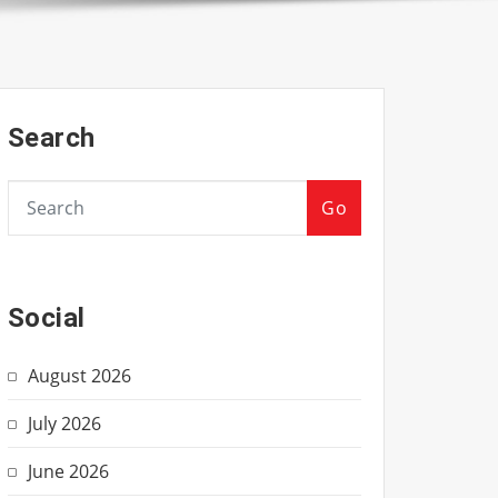
Search
Go
Social
August 2026
July 2026
June 2026