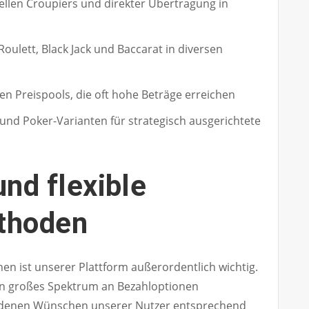
nellen Croupiers und direkter Übertragung in
oulett, Black Jack und Baccarat in diversen
en Preispools, die oft hohe Beträge erreichen
und Poker-Varianten für strategisch ausgerichtete
nd flexible
thoden
en ist unserer Plattform außerordentlich wichtig.
n großes Spektrum an Bezahloptionen
iedenen Wünschen unserer Nutzer entsprechend