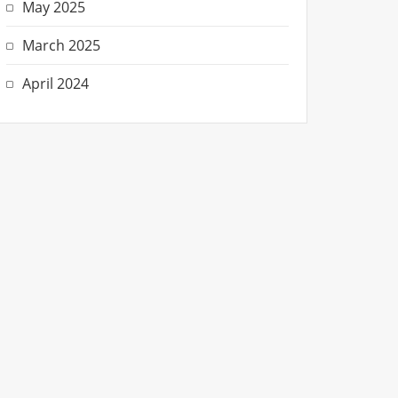
May 2025
March 2025
April 2024