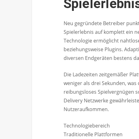
Spielerlebni
Neu gegründete Betreiber punkt
Spielerlebnis auf komplett ein 
Technologie ermöglicht nahtlo
beziehungsweise Plugins. Adaptiv
diversen Endgeräten bestens dar
Die Ladezeiten zeitgemäßer Plat
weniger als drei Sekunden, was
reibungsloses Spielvergnügen s
Delivery Netzwerke gewährleist
Nutzeraufkommen.
Technologiebereich
Traditionelle Plattformen