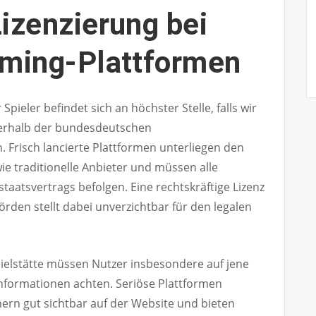
izenzierung bei
aming-Plattformen
pieler befindet sich an höchster Stelle, falls wir
nerhalb der bundesdeutschen
. Frisch lancierte Plattformen unterliegen den
ie traditionelle Anbieter und müssen alle
aatsvertrags befolgen. Eine rechtskräftige Lizenz
den stellt dabei unverzichtbar für den legalen
pielstätte müssen Nutzer insbesondere auf jene
informationen achten. Seriöse Plattformen
rn gut sichtbar auf der Website und bieten