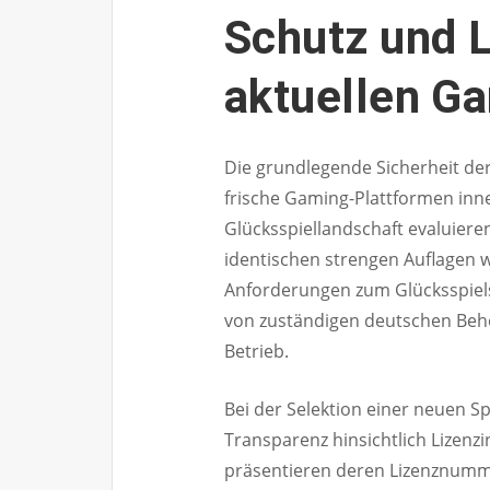
Schutz und L
aktuellen G
Die grundlegende Sicherheit der S
frische Gaming-Plattformen in
Glücksspiellandschaft evaluieren
identischen strengen Auflagen w
Anforderungen zum Glücksspielst
von zuständigen deutschen Behör
Betrieb.
Bei der Selektion einer neuen S
Transparenz hinsichtlich Lizenz
präsentieren deren Lizenznumme