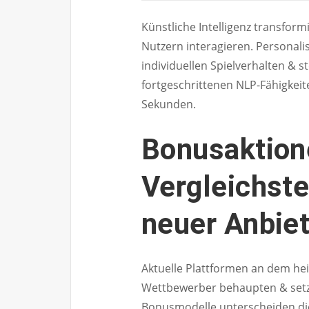
Künstliche Intelligenz transfor
Nutzern interagieren. Personal
individuellen Spielverhalten & s
fortgeschrittenen NLP-Fähigkei
Sekunden.
Bonusaktion
Vergleichste
neuer Anbiet
Aktuelle Plattformen an dem he
Wettbewerber behaupten & setzen
Bonusmodelle unterscheiden die