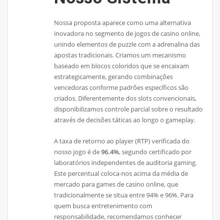
Nossa proposta aparece como uma alternativa
inovadora no segmento de jogos de casino online,
unindo elementos de puzzle com a adrenalina das
apostas tradicionais. Criamos um mecanismo
baseado em blocos coloridos que se encaixam
estrategicamente, gerando combinações
vencedoras conforme padrões específicos são
criados. Diferentemente dos slots convencionais,
disponibilizamos controle parcial sobre o resultado
através de decisões táticas ao longo o gameplay.
A taxa de retorno ao player (RTP) verificada do
nosso jogo é de
96.4%
, segundo certificado por
laboratórios independentes de auditoria gaming.
Este percentual coloca-nos acima da média de
mercado para games de casino online, que
tradicionalmente se situa entre 94% e 96%. Para
quem busca entretenimento com
responsabilidade, recomendamos conhecer