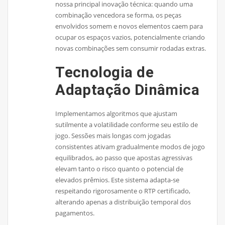
nossa principal inovação técnica: quando uma
combinação vencedora se forma, os peças
envolvidos somem e novos elementos caem para
ocupar os espaços vazios, potencialmente criando
novas combinações sem consumir rodadas extras.
Tecnologia de
Adaptação Dinâmica
Implementamos algoritmos que ajustam
sutilmente a volatilidade conforme seu estilo de
jogo. Sessões mais longas com jogadas
consistentes ativam gradualmente modos de jogo
equilibrados, ao passo que apostas agressivas
elevam tanto o risco quanto o potencial de
elevados prêmios. Este sistema adapta-se
respeitando rigorosamente o RTP certificado,
alterando apenas a distribuição temporal dos
pagamentos.