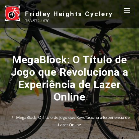
Skip
to
Fridley Heights Cyclery
content
763-572-1670
MegaBlock: O Título de
Jogo que Revoluciona a
Experiência de Lazer
Online
Home
MegaBlock: O Título de Jogo que Revoluciona a Experiência de
Lazer Online