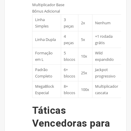
Multiplicador Base
Bônus Adicional
Linha
3
2x
Nenhum
Simples
peças
4
+1 rodada
Linha Dupla
5x
peças
grátis
Formação
5
Wild
10x
em L
blocos
expandido
Padrão
6+
Jackpot
25x
Completo
blocos
progressivo
MegaBlock
8+
Multiplicador
100x
Especial
blocos
cascata
Táticas
Vencedoras para