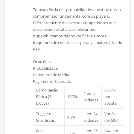
Transparência nas probabilidades constitui nosso
compromisso fundamental com os players.
Diferentemente de diversos competidores que
obscurecem estatísticas relevantes,
disponibilizamos dados verificáveis sobre
frequência de eventos e esperança matemática de
RTP.
Ocorrência
Probabilidade
Periodicidade Média
Pagamento Esperado
Combinação
0.374x
1 em 5
Básica (3
18.7%
por
rodadas
blocos)
aposta
Trigger de
1 em 24
Variável
4.2%
Giro Grátis
rodadas
(5x-50x)
Wild
1 em 36
8.4x em
2.8%