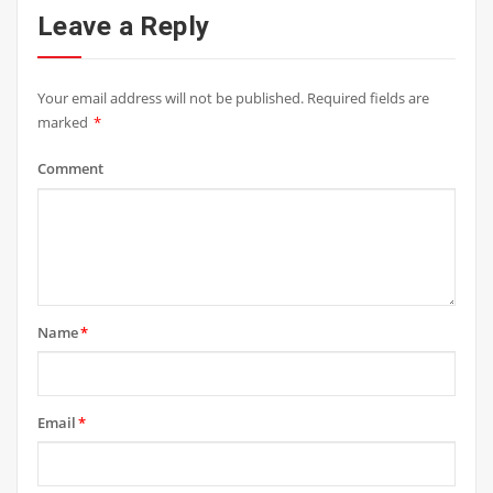
Leave a Reply
Your email address will not be published.
Required fields are
marked
*
Comment
Name
*
Email
*