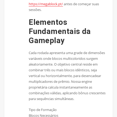
https://megablock.pt/
antes de começar suas
sessões.
Elementos
Fundamentais da
Gameplay
Cada rodada apresenta uma grade de dimensões
variáveis onde blocos multicoloridos surgem
aleatoriamente. O objetivo central reside em
combinar três ou mais blocos idênticos, seja
vertical ou horizontalmente, para desencadear
multiplicadores de prêmio. Nossa engine
proprietária calcula instantaneamente as
combinações válidas, aplicando bônus crescentes
para sequências simultâneas.
Tipo de Formação
Blocos Necessários