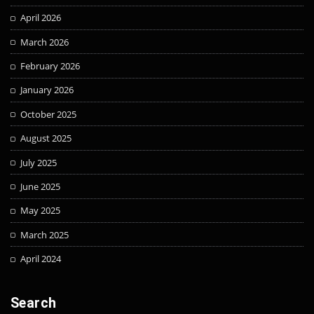
April 2026
March 2026
February 2026
January 2026
October 2025
August 2025
July 2025
June 2025
May 2025
March 2025
April 2024
Search