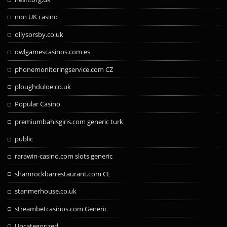
non UK casino
ollysorsby.co.uk
owlgamescasinos.com es
phonemonitoringservice.com CZ
ploughduloe.co.uk
Popular Casino
premiumbahisgiris.com generic turk
public
rarawin-casino.com slots generic
shamrockbarrestaurant.com CL
stanmerhouse.co.uk
streambetcasinos.com Generic
Uncategorized