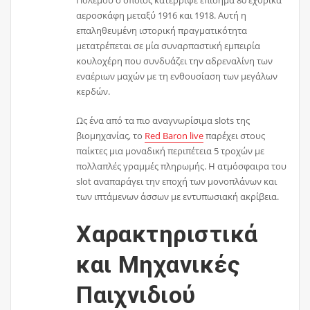
αεροσκάφη μεταξύ 1916 και 1918. Αυτή η
επαληθευμένη ιστορική πραγματικότητα
μετατρέπεται σε μία συναρπαστική εμπειρία
κουλοχέρη που συνδυάζει την αδρεναλίνη των
εναέριων μαχών με τη ενθουσίαση των μεγάλων
κερδών.
Ως ένα από τα πιο αναγνωρίσιμα slots της
βιομηχανίας, το
Red Baron live
παρέχει στους
παίκτες μια μοναδική περιπέτεια 5 τροχών με
πολλαπλές γραμμές πληρωμής. Η ατμόσφαιρα του
slot αναπαράγει την εποχή των μονοπλάνων και
των ιπτάμενων άσσων με εντυπωσιακή ακρίβεια.
Χαρακτηριστικά
και Μηχανικές
Παιχνιδιού