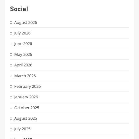
Social
August 2026
July 2026
June 2026
May 2026
April 2026
March 2026
February 2026
January 2026
October 2025
August 2025
July 2025