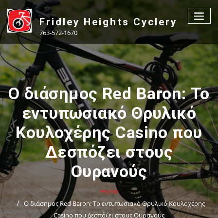
Skip
to
Fridley Heights Cyclery
content
763-572-1670
Ο διάσημος Red Baron: Το
εντυπωσιακό Θρυλικό
Κουλοχέρης Casino που
Δεσπόζει στους
Ουρανούς
Home
Ο διάσημος Red Baron: Το εντυπωσιακό Θρυλικό Κουλοχέρης
Casino που Δεσπόζει στους Ουρανούς