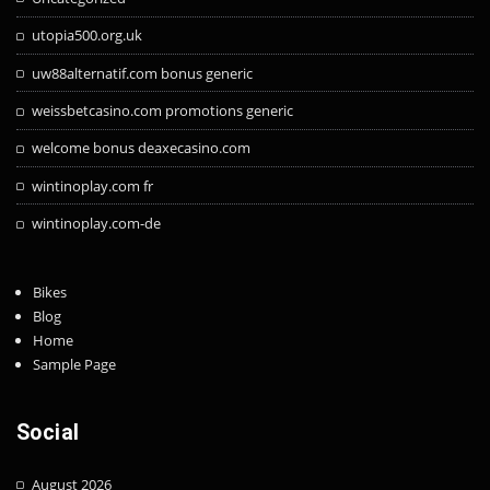
utopia500.org.uk
uw88alternatif.com bonus generic
weissbetcasino.com promotions generic
welcome bonus deaxecasino.com
wintinoplay.com fr
wintinoplay.com-de
Bikes
Blog
Home
Sample Page
Social
August 2026