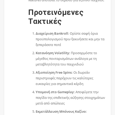
Προτεινόμενες
Τακτικές
Διαχείριση Bankroll:
Ορίστε σαφή όρια
προϋπολογισμού πριν ξεκινήσετε και μην τα
ξεπεράσετε ποτέ
Κατανόηση Volatility:
Προσαρμόστε το
μέγεθος πονταρισμάτων ανάλογα με τη
μεταβλητότητα του παιχνιδιού
Αξιοποίηση Free Spins:
Οι δωρεάν
περιστροφές παρέχουν τις καλύτερες
ευκαιρίες για σημαντικά κέρδη
Υπομονή στο Gameplay:
Αποφύγετε την
παγίδα της επιθετικής αύξησης στοιχημάτων
μετά από απώλειες
Εκμετάλλευση Μπόνους Καζίνο: