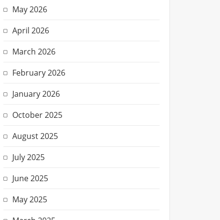
May 2026
April 2026
March 2026
February 2026
January 2026
October 2025
August 2025
July 2025
June 2025
May 2025