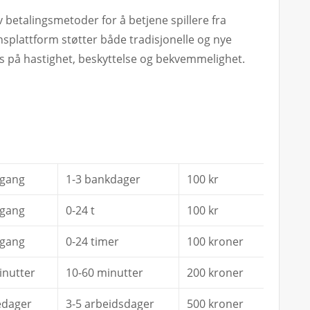
v betalingsmetoder for å betjene spillere fra
splattform støtter både tradisjonelle og nye
 på hastighet, beskyttelse og bekvemmelighet.
 gang
1-3 bankdager
100 kr
 gang
0-24 t
100 kr
 gang
0-24 timer
100 kroner
inutter
10-60 minutter
200 kroner
kedager
3-5 arbeidsdager
500 kroner