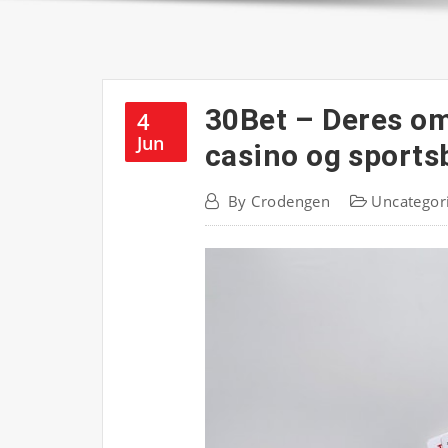
30Bet – Deres om
4
Jun
casino og sports
By
Crodengen
Uncategor