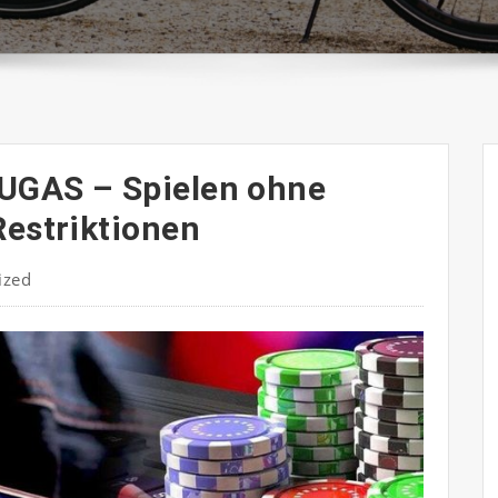
LUGAS – Spielen ohne
Restriktionen
ized