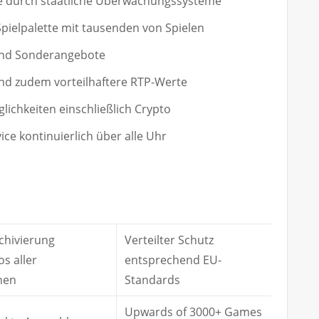
le durch staatliche Überwachungssysteme
pielpalette mit tausenden von Spielen
und Sonderangebote
und zudem vorteilhaftere RTP-Werte
lichkeiten einschließlich Crypto
ce kontinuierlich über alle Uhr
chivierung
Verteilter Schutz
s aller
entsprechend EU-
nen
Standards
Upwards of 3000+ Games