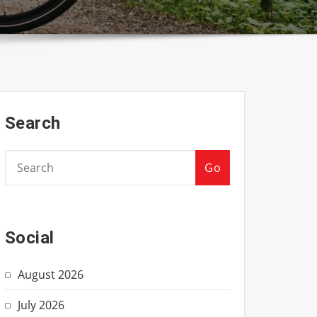
Search
Go
Social
August 2026
July 2026