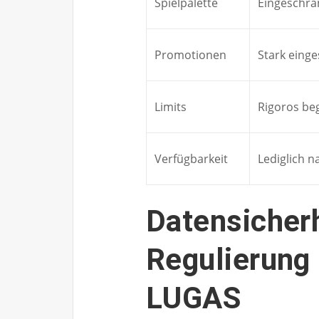
Spielpalette
Eingeschrä
Promotionen
Stark eing
Limits
Rigoros be
Verfügbarkeit
Lediglich n
Datensicher
Regulierung
LUGAS