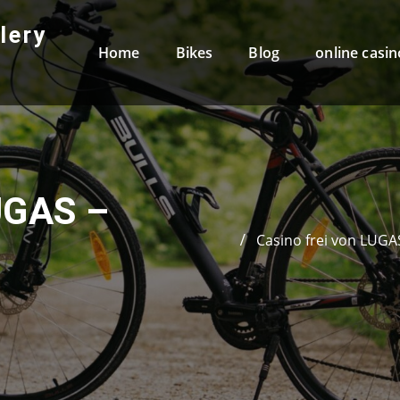
lery
Home
Bikes
Blog
online casin
LUGAS –
Casino frei von LUGA