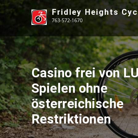
Skip
Fridley Heights Cyc
to
763-572-1670
content
Casino frei von 
Spielen ohne
österreichische
Restriktionen