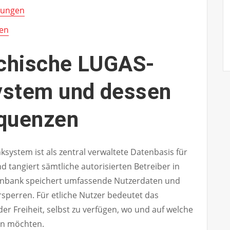
erungen
ken
ichische LUGAS-
ystem und dessen
quenzen
ystem ist als zentral verwaltete Datenbasis für
nd tangiert sämtliche autorisierten Betreiber in
tenbank speichert umfassende Nutzerdaten und
rsperren. Für etliche Nutzer bedeutet das
er Freiheit, selbst zu verfügen, wo und auf welche
en möchten.