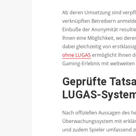
Ab deren Umsetzung sind verpfli
verknüpften Betreibern anmelde
Einbuße der Anonymität resultier
Ihnen eine Möglichkeit, wo der
dabei gleichzeitig von erstklass
ohne LUGAS
ermöglicht Ihnen d
Gaming-Erlebnis mit weltweiten
Geprüfte Tats
LUGAS-Syste
Nach offiziellen Aussagen des 
Überwachungssystem mit erklärte
und zudem Spieler umfassend zu