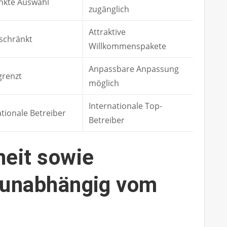
nkte Auswahl
zugänglich
Attraktive
eschränkt
Willkommenspakete
Anpassbare Anpassung
grenzt
möglich
Internationale Top-
ationale Betreiber
Betreiber
heit sowie
 unabhängig vom