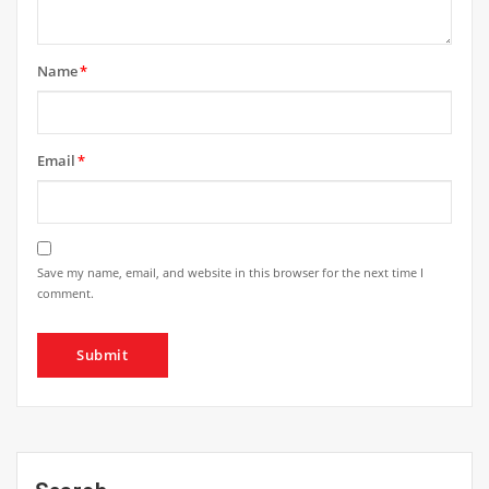
Name
*
Email
*
Save my name, email, and website in this browser for the next time I
comment.