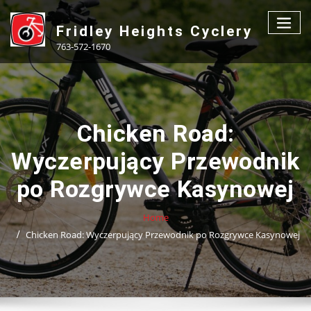
Skip
to
Fridley Heights Cyclery
content
763-572-1670
Chicken Road:
Wyczerpujący Przewodnik
po Rozgrywce Kasynowej
Home
Chicken Road: Wyczerpujący Przewodnik po Rozgrywce Kasynowej