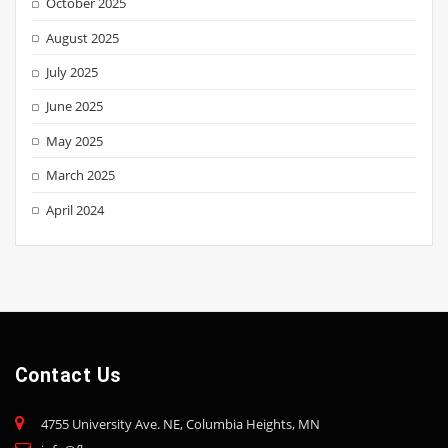
October 2025
August 2025
July 2025
June 2025
May 2025
March 2025
April 2024
Contact Us
4755 University Ave. NE, Columbia Heights, MN