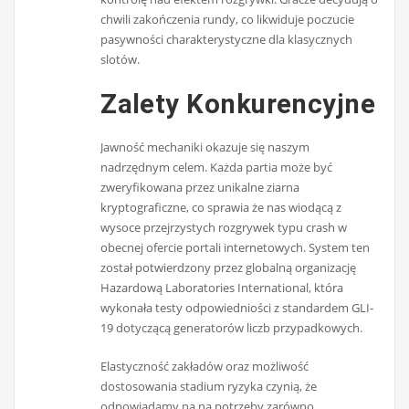
chwili zakończenia rundy, co likwiduje poczucie
pasywności charakterystyczne dla klasycznych
slotów.
Zalety Konkurencyjne
Jawność mechaniki okazuje się naszym
nadrzędnym celem. Każda partia może być
zweryfikowana przez unikalne ziarna
kryptograficzne, co sprawia że nas wiodącą z
wysoce przejrzystych rozgrywek typu crash w
obecnej ofercie portali internetowych. System ten
został potwierdzony przez globalną organizację
Hazardową Laboratories International, która
wykonała testy odpowiedniości z standardem GLI-
19 dotyczącą generatorów liczb przypadkowych.
Elastyczność zakładów oraz możliwość
dostosowania stadium ryzyka czynią, że
odpowiadamy na na potrzeby zarówno