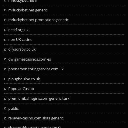
mrluckybet.net fr
mrluckybet.net generic
mrluckybet.net promotions generic
nesrf.org.uk
non UK casino
ollysorsby.co.uk
owlgamescasinos.com es
phonemonitoringservice.com CZ
ploughduloe.co.uk
Popular Casino
premiumbahisgiris.com generic turk
public
rarawin-casino.com slots generic
shamrockbarrestaurant.com CL