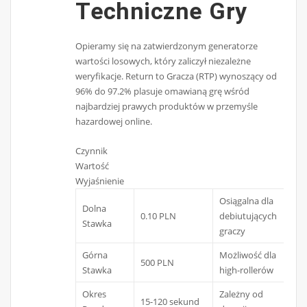
Techniczne Gry
Opieramy się na zatwierdzonym generatorze
wartości losowych, który zaliczył niezależne
weryfikacje. Return to Gracza (RTP) wynoszący od
96% do 97.2% plasuje omawianą grę wśród
najbardziej prawych produktów w przemyśle
hazardowej online.
Czynnik
Wartość
Wyjaśnienie
Osiągalna dla
Dolna
0.10 PLN
debiutujących
Stawka
graczy
Górna
Możliwość dla
500 PLN
Stawka
high-rollerów
Okres
Zależny od
15-120 sekund