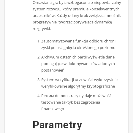
Omawiana gra była wzbogacona o niepowtarzalny
system rozwoju, który premiuje konsekwentnych
uczestników. Każdy udany krok zwiększa mnożnik
progresywnie, tworząc porywającą dynamikę
rozgrywki.
Zautomatyzowana funkcja odbioru chroni
zyski po osiągnięciu określonego poziomu
Archiwum ostatnich partii wyświetla dane
pomagające w dokonywaniu świadomych
postanowień
System weryfikacji uczciwości wykorzystuje
weryfikowalne algorytmy kryptograficzne
Режим demonstracyjny daje możliwość
testowanie taktyk bez zagrożenia
finansowego
Parametry