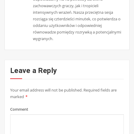
zachowawczych graczy, jak i tropicieli
intensywnych wrażeń. Nasza przeciętna sesja
rozciąga się czterdzieści minutek, co potwierdza o
oddaniu użytkowników i odpowiedniej
równowadze pomiędzy rozrywką a potencjalnymi
wygranych.
Leave a Reply
Your email address will not be published.
Required fields are
marked
*
Comment