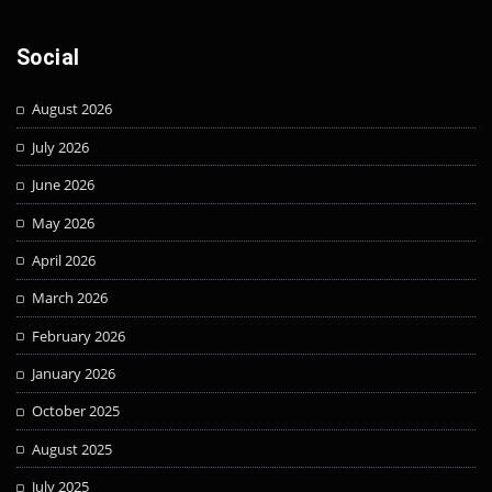
Social
August 2026
July 2026
June 2026
May 2026
April 2026
March 2026
February 2026
January 2026
October 2025
August 2025
July 2025