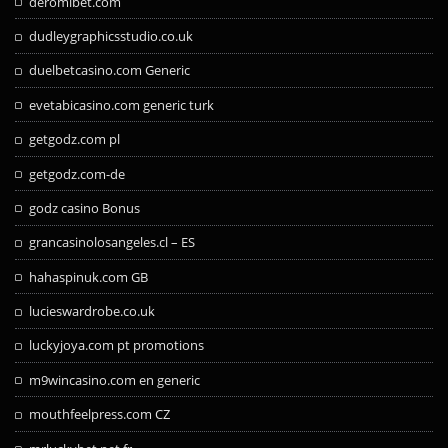
deromibet.com
dudleygraphicsstudio.co.uk
duelbetcasino.com Generic
evetabicasino.com generic turk
getgodz.com pl
getgodz.com-de
godz casino Bonus
grancasinolosangeles.cl – ES
hahaspinuk.com GB
lucieswardrobe.co.uk
luckyjoya.com pt promotions
m9wincasino.com en generic
mouthfeelpress.com CZ