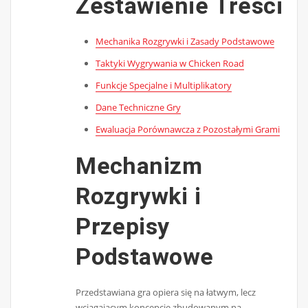
Zestawienie Treści
Mechanika Rozgrywki i Zasady Podstawowe
Taktyki Wygrywania w Chicken Road
Funkcje Specjalne i Multiplikatory
Dane Techniczne Gry
Ewaluacja Porównawcza z Pozostałymi Grami
Mechanizm
Rozgrywki i
Przepisy
Podstawowe
Przedstawiana gra opiera się na łatwym, lecz
wciągającym koncepcie zbudowanym na