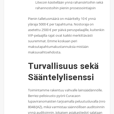
Litecoin käsitellään ynnä rahansiirtoihin sekä
rahannostoihin pienin prosessointiajoin
Pienin talletusmäärä on määritelty 10 € ynnä
yläraja 5000 € per tapahtuma. Nostoraja on
asetettu 2500 € per päivä peruspelaajille, kuitenkin
VIP-pelaajilla rajat ovat kaikki merkittävästi
suuremmat. Emme koskaan peri
maksutapahtumakustannuksia mistään
maksuvaihtoehdosta.
Turvallisuus sekä
Sääntelylisenssi
Toimintamme rakentuu vahvalle lainsäädännölle.
Berriez-pelisivusto pyörii Curacaon
lupaviranomaisten tarjoamalla peluutusluvalla (nro
8048/JAZ), mikä varmistaa säännöllisen auditoinnin
ynnä auditoinnin. Jokaisen asiakastiedot salataan