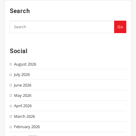
Search
Go
Social
August 2026
July 2026
June 2026
May 2026
April 2026
March 2026
February 2026