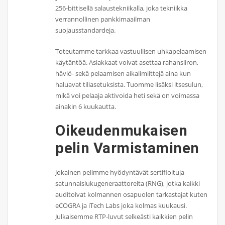
256-bittisellä salaustekniikalla, joka tekniikka
verrannollinen pankkimaailman
suojausstandardeja.
Toteutamme tarkkaa vastuullisen uhkapelaamisen
käytäntöä. Asiakkaat voivat asettaa rahansiiron,
häviö- sekä pelaamisen aikalimiittejä aina kun
haluavat tiliasetuksista. Tuomme lisäksi itsesulun,
mikä voi pelaaja aktivoida heti sekä on voimassa
ainakin 6 kuukautta.
Oikeudenmukaisen
pelin Varmistaminen
Jokainen pelimme hyödyntävät sertifioituja
satunnaislukugeneraattoreita (RNG), jotka kaikki
auditoivat kolmannen osapuolen tarkastajat kuten
eCOGRA ja iTech Labs joka kolmas kuukausi.
Julkaisemme RTP-luvut selkeästi kaikkien pelin