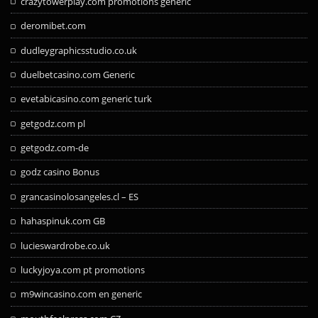
crazytowerplay.com promotions generic
deromibet.com
dudleygraphicsstudio.co.uk
duelbetcasino.com Generic
evetabicasino.com generic turk
getgodz.com pl
getgodz.com-de
godz casino Bonus
grancasinolosangeles.cl – ES
hahaspinuk.com GB
lucieswardrobe.co.uk
luckyjoya.com pt promotions
m9wincasino.com en generic