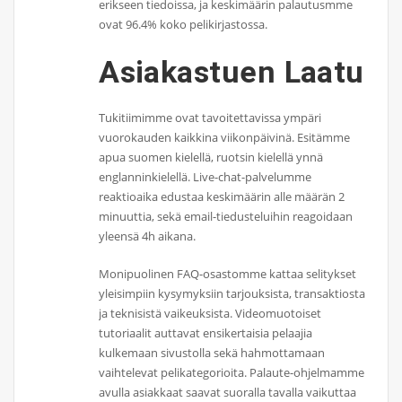
erikseen tiedoissa, ja keskimäärin palautusmme
ovat 96.4% koko pelikirjastossa.
Asiakastuen Laatu
Tukitiimimme ovat tavoitettavissa ympäri
vuorokauden kaikkina viikonpäivinä. Esitämme
apua suomen kielellä, ruotsin kielellä ynnä
englanninkielellä. Live-chat-palvelumme
reaktioaika edustaa keskimäärin alle määrän 2
minuuttia, sekä email-tiedusteluihin reagoidaan
yleensä 4h aikana.
Monipuolinen FAQ-osastomme kattaa selitykset
yleisimpiin kysymyksiin tarjouksista, transaktiosta
ja teknisistä vaikeuksista. Videomuotoiset
tutoriaalit auttavat ensikertaisia pelaajia
kulkemaan sivustolla sekä hahmottamaan
vaihtelevat pelikategorioita. Palaute-ohjelmamme
avulla asiakkaat saavat suoralla tavalla vaikuttaa