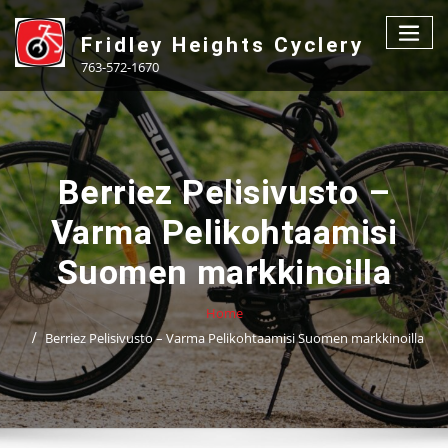
Skip
to
Fridley Heights Cyclery
content
763-572-1670
Berriez Pelisivusto –
Varma Pelikohtaamisi
Suomen markkinoilla
Home
Berriez Pelisivusto – Varma Pelikohtaamisi Suomen markkinoilla