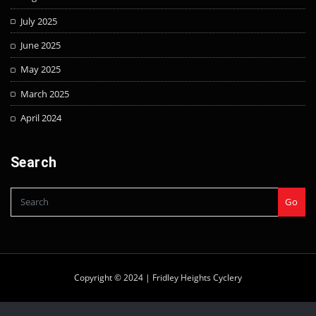
July 2025
June 2025
May 2025
March 2025
April 2024
Search
Go
Copyright © 2024 | Fridley Heights Cyclery