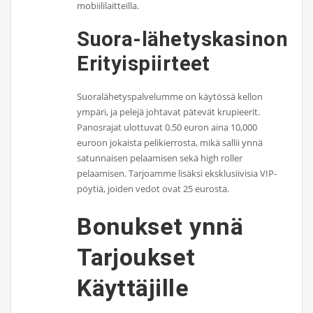
mobiililaitteilla.
Suora-lähetyskasinon
Erityispiirteet
Suoralähetyspalvelumme on käytössä kellon
ympäri, ja pelejä johtavat pätevät krupieerit.
Panosrajat ulottuvat 0.50 euron aina 10,000
euroon jokaista pelikierrosta, mikä sallii ynnä
satunnaisen pelaamisen sekä high roller
pelaamisen. Tarjoamme lisäksi eksklusiivisia VIP-
pöytiä, joiden vedot ovat 25 eurosta.
Bonukset ynnä
Tarjoukset
Käyttäjille