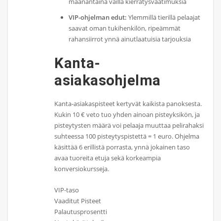
maanantaina vailla kierrätysvaatimuksia
VIP-ohjelman edut:
Ylemmillä tierillä pelaajat
saavat oman tukihenkilön, ripeämmät
rahansiirrot ynnä ainutlaatuisia tarjouksia
Kanta-
asiakasohjelma
Kanta-asiakaspisteet kertyvät kaikista panoksesta.
Kukin 10 € veto tuo yhden ainoan pisteyksikön, ja
pisteytysten määrä voi pelaaja muuttaa pelirahaksi
suhteessa 100 pisteytyspistettä = 1 euro. Ohjelma
käsittää 6 erillistä porrasta, ynnä jokainen taso
avaa tuoreita etuja sekä korkeampia
konversiokursseja.
VIP-taso
Vaaditut Pisteet
Palautusprosentti