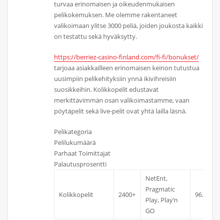
turvaa erinomaisen ja oikeudenmukaisen
pelikokemuksen. Me olemme rakentaneet
valikoimaan ylitse 3000 peliä, joiden joukosta kaikki
on testattu sekä hyväksytty.
https://berriez-casino-finland.com/fi-fi/bonukset/
tarjoaa asiakkailleen erinomaisen keinon tutustua
uusimpiin pelikehityksiin ynnä ikivihreisiin
suosikkeihin. Kolikkopelit edustavat
merkittävimmän osan valikoimastamme, vaan
pöytäpelit sekä live-pelit ovat yhtä lailla läsnä.
Pelikategoria
Pelilukumäärä
Parhaat Toimittajat
Palautusprosentti
NetEnt,
Pragmatic
Kolikkopelit
2400+
96.2%
Play, Play’n
GO