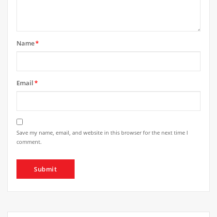
Name
*
Email
*
Save my name, email, and website in this browser for the next time I
comment.