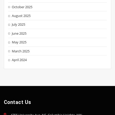
October 2025
August 2025
July 2025
June 2025
May 2025
March 2025
April 2024
Contact Us
4755 University Ave. NE, Columbia Heights, MN