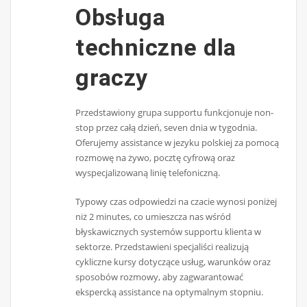
Obsługa
techniczne dla
graczy
Przedstawiony grupa supportu funkcjonuje non-
stop przez całą dzień, seven dnia w tygodnia.
Oferujemy assistance w jezyku polskiej za pomocą
rozmowę na żywo, pocztę cyfrową oraz
wyspecjalizowaną linię telefoniczną.
Typowy czas odpowiedzi na czacie wynosi poniżej
niż 2 minutes, co umieszcza nas wśród
błyskawicznych systemów supportu klienta w
sektorze. Przedstawieni specjaliści realizują
cykliczne kursy dotyczące usług, warunków oraz
sposobów rozmowy, aby zagwarantować
ekspercką assistance na optymalnym stopniu.