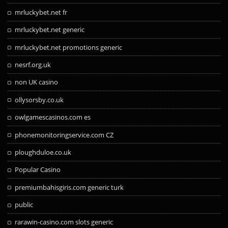
mrluckybet.net fr
mrluckybet.net generic
mrluckybet.net promotions generic
nesrf.org.uk
non UK casino
ollysorsby.co.uk
owlgamescasinos.com es
phonemonitoringservice.com CZ
ploughduloe.co.uk
Popular Casino
premiumbahisgiris.com generic turk
public
rarawin-casino.com slots generic