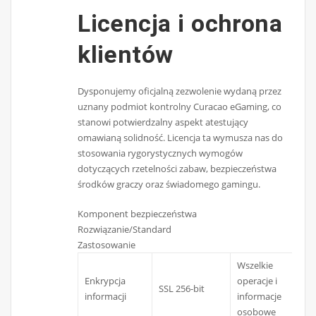
Licencja i ochrona
klientów
Dysponujemy oficjalną zezwolenie wydaną przez
uznany podmiot kontrolny Curacao eGaming, co
stanowi potwierdzalny aspekt atestujący
omawianą solidność. Licencja ta wymusza nas do
stosowania rygorystycznych wymogów
dotyczących rzetelności zabaw, bezpieczeństwa
środków graczy oraz świadomego gamingu.
Komponent bezpieczeństwa
Rozwiązanie/Standard
Zastosowanie
Wszelkie
Enkrypcja
operacje i
SSL 256-bit
informacji
informacje
osobowe