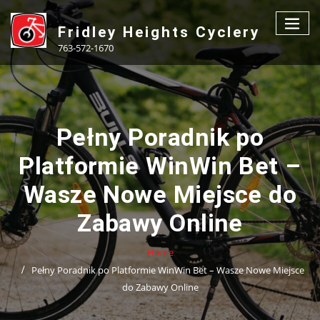
Skip
to
Fridley Heights Cyclery
content
763-572-1670
Pełny Poradnik po
Platformie WinWin Bet –
Wasze Nowe Miejsce do
Zabawy Online
Home
Pełny Poradnik po Platformie WinWin Bet – Wasze Nowe Miejsce
do Zabawy Online