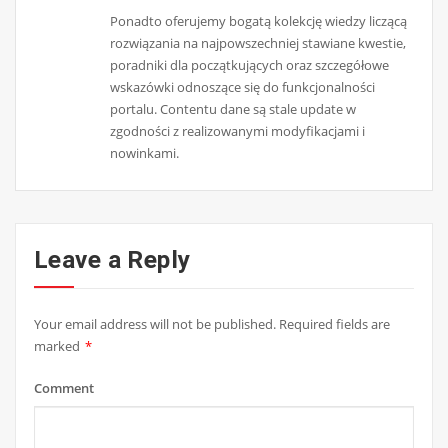
Ponadto oferujemy bogatą kolekcję wiedzy liczącą
rozwiązania na najpowszechniej stawiane kwestie,
poradniki dla początkujących oraz szczegółowe
wskazówki odnoszące się do funkcjonalności
portalu. Contentu dane są stale update w
zgodności z realizowanymi modyfikacjami i
nowinkami.
Leave a Reply
Your email address will not be published.
Required fields are
marked
*
Comment