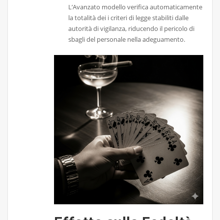
L’Avanzato modello verifica automaticamente
la totalità dei i criteri di legge stabiliti dalle
autorità di vigilanza, riducendo il pericolo di
sbagli del personale nella adeguamento.