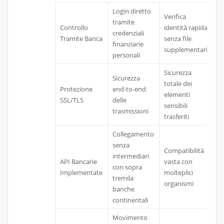
Login diretto
Verifica
tramite
Controllo
identità rapida
credenziali
Tramite Banca
senza file
finanziarie
supplementari
personali
Sicurezza
Sicurezza
totale dei
Protezione
end-to-end
elementi
SSL/TLS
delle
sensibili
trasmissioni
trasferiti
Collegamento
senza
Compatibilità
intermediari
API Bancarie
vasta con
con sopra
Implementate
molteplici
tremila
organismi
banche
continentali
Movimento