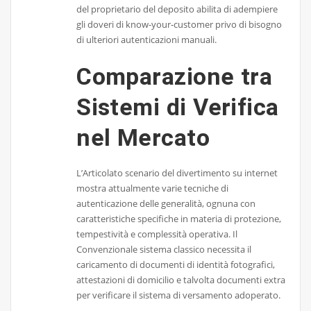
del proprietario del deposito abilita di adempiere
gli doveri di know-your-customer privo di bisogno
di ulteriori autenticazioni manuali.
Comparazione tra
Sistemi di Verifica
nel Mercato
L’Articolato scenario del divertimento su internet
mostra attualmente varie tecniche di
autenticazione delle generalità, ognuna con
caratteristiche specifiche in materia di protezione,
tempestività e complessità operativa. Il
Convenzionale sistema classico necessita il
caricamento di documenti di identità fotografici,
attestazioni di domicilio e talvolta documenti extra
per verificare il sistema di versamento adoperato.