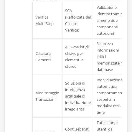
Validazione
SCA
identità tramite
Verifica
(Rafforzata del
almeno due
Multi-Step
Cliente
componenti
Verifica)
autonomi
Sicurezza
AES-256 bit di
informazioni
Cifratura
chiave per
critici
Elementi
elementi a
memorizzate nei
stored
database
Individuazione
Soluzioni di
automatica
intelligenza
Monitoraggio
comportamenti
artificiale di
Transazioni
sospetti in
individuazione
modalità real-
irregolarità
time
Tutela fondi
Conti separati
utenti da