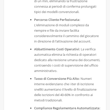
di un min, eliminando la frustrazione
connessa ai periodi di conferma prolungati
tipici dei modelli convenzionali.
Percorso Cliente Perfezionata:
L’eliminazione di moduli complessi da
riempire e file da inviare facilita
considerevolmente il cammino del giocatore
in direzione di l’attivazione del account.
Abbattimento Costi Operativi:
La verifica
automatica elimina la richiesta di operatori
dedicato alla revisione umana dei documenti,
contraendo i costi di supervisione del ufficio
amministrativo.
Tasso di Conversione Più Alto:
Numeri
interne evidenziano che i iter di iscrizione
snelliti aumentano il livello di finalizzazione
delle iscrizioni del 40-60% in confronto ai
metodi tradizionali.
Compliance Regolamentare Automatizzata: