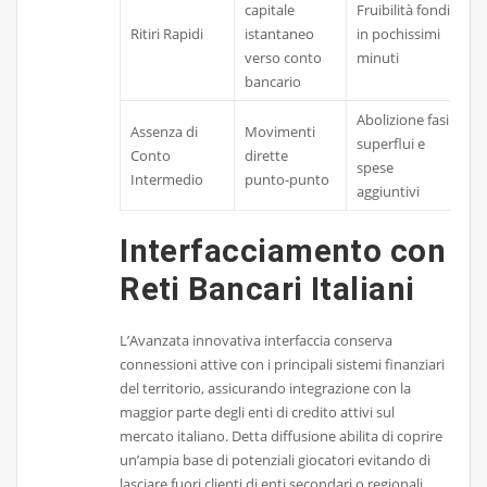
capitale
Fruibilità fondi
Ritiri Rapidi
istantaneo
in pochissimi
verso conto
minuti
bancario
Abolizione fasi
Assenza di
Movimenti
superflui e
Conto
dirette
spese
Intermedio
punto-punto
aggiuntivi
Interfacciamento con
Reti Bancari Italiani
L’Avanzata innovativa interfaccia conserva
connessioni attive con i principali sistemi finanziari
del territorio, assicurando integrazione con la
maggior parte degli enti di credito attivi sul
mercato italiano. Detta diffusione abilita di coprire
un’ampia base di potenziali giocatori evitando di
lasciare fuori clienti di enti secondari o regionali.