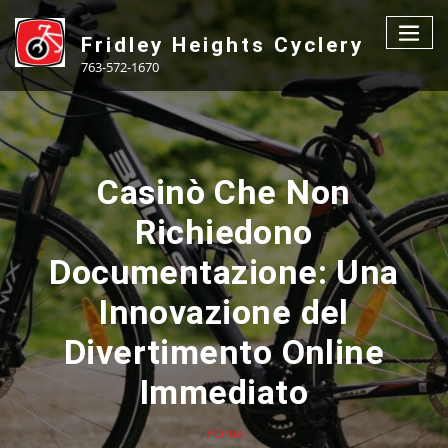
Skip
to
Fridley Heights Cyclery
content
763-572-1670
Casinò Che Non
Richiedono
Documentazione: Una
Innovazione del
Divertimento Online
Immediato
Home