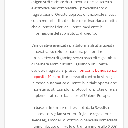
esigenza di caricare documentazione cartacea o
elettronica per completare il procedimento di
registrazione. Questo approccio funzionale si basa
su un modello di autenticazione finanziaria diretta
che autentica i dati del utente mediante le
informazioni del suo istituto di credito.
L’innovativa avanzata piattaforma sfrutta questa
innovativa soluzione moderna per fornire
un’esperienza di gaming senza ostacoli e sgombra
di barriere amministrativi. Quando un utente
decide di registrarsi presso
non aams bonus senza
deposito 10 euro
, il processo di controllo si svolge
in modo automatico durante la iniziale operazione
monetaria, utilizzando i protocolli di protezione già
implementati dalle banche dell’Unione Europea.
In base a i informazioni resi noti dalla Swedish
Financial di Vigilanza Autorità (l’ente regolatore
svedese), i modelli di controllo bancaria immediata
hanno rilevato un livello di truffa minore allo 0,003