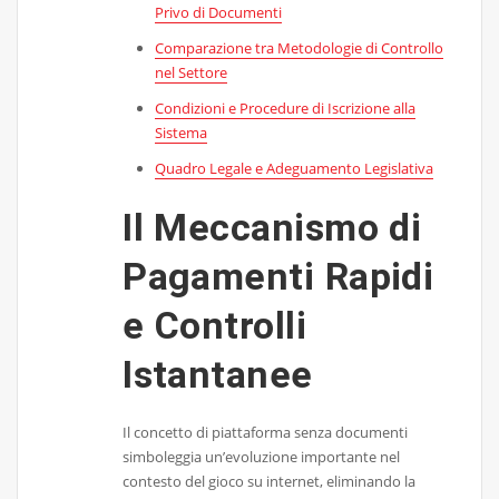
Privo di Documenti
Comparazione tra Metodologie di Controllo
nel Settore
Condizioni e Procedure di Iscrizione alla
Sistema
Quadro Legale e Adeguamento Legislativa
Il Meccanismo di
Pagamenti Rapidi
e Controlli
Istantanee
Il concetto di piattaforma senza documenti
simboleggia un’evoluzione importante nel
contesto del gioco su internet, eliminando la