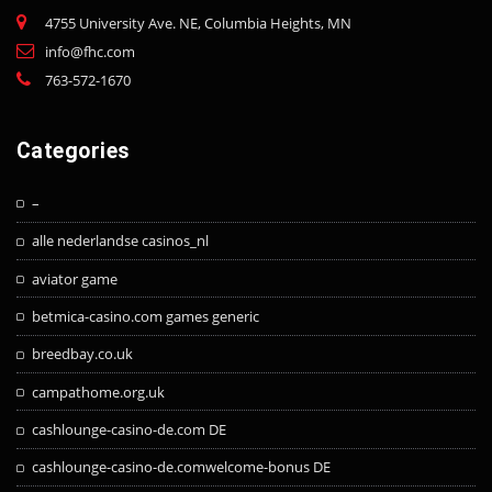
4755 University Ave. NE, Columbia Heights, MN
info@fhc.com
763-572-1670
Categories
–
alle nederlandse casinos_nl
aviator game
betmica-casino.com games generic
breedbay.co.uk
campathome.org.uk
cashlounge-casino-de.com DE
cashlounge-casino-de.comwelcome-bonus DE