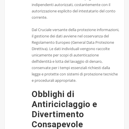
indipendenti autorizzati, costantemente con il
autorizzazione esplicito del intestatario del conto
corrente.
Dal Cruciale versante della protezione informazioni,
il gestione dei dati avviene nel osservanza del
Regolamento Europeo (General Data Protezione
Direttiva). Le dati individuali vengono raccolte
unicamente per scopi di autenticazione
dell’identità e lotta del lavaggio di denaro,
conservate per i tempi essenziali richiesti dalla
legge e protette con sistemi di protezione tecniche
e procedurali appropriate.
Obblighi di
Antiriciclaggio e
Divertimento
Consapevole