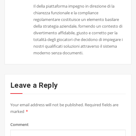
Il della piattaforma impegno in direzione di la
chiarezza funzionale e la compliance
regolamentare costituisce un elemento basilare
della strategia aziendale, fornendo un contesto di
divertimento affidabile, giusto e corretto per la
totalità degli giocatori che decidono di impiegare i
nostri qualificati soluzioni attraverso il sistema
moderno senza documenti.
Leave a Reply
Your email address will not be published.
Required fields are
marked
*
Comment