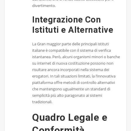
divertimento.
Integrazione Con
Istituti e Alternative
La Gran maggior parte delle principali istituti
italiane è compatibile con il sistema di verifica
istantanea. Però, alcuni organismi minori o banche
su internet di nuova costituzione possono non
risultare ancora incorporati nella sistema dei
erogatori. In tali situazioni limitati, la l’innovativa
piattaforma offre metodi di controllo alternativi
che mantengono ugualmente un standard di
semplicità più alto paragonato ai sistemi
tradizionali.
Quadro Legale e
Conformità