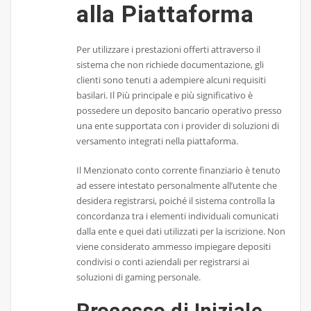
alla Piattaforma
Per utilizzare i prestazioni offerti attraverso il
sistema che non richiede documentazione, gli
clienti sono tenuti a adempiere alcuni requisiti
basilari. Il Più principale e più significativo è
possedere un deposito bancario operativo presso
una ente supportata con i provider di soluzioni di
versamento integrati nella piattaforma.
Il Menzionato conto corrente finanziario è tenuto
ad essere intestato personalmente all’utente che
desidera registrarsi, poiché il sistema controlla la
concordanza tra i elementi individuali comunicati
dalla ente e quei dati utilizzati per la iscrizione. Non
viene considerato ammesso impiegare depositi
condivisi o conti aziendali per registrarsi ai
soluzioni di gaming personale.
Processo di Iniziale