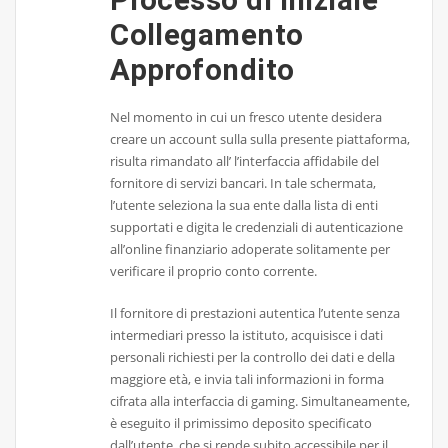
Collegamento
Approfondito
Nel momento in cui un fresco utente desidera
creare un account sulla sulla presente piattaforma,
risulta rimandato all’ l’interfaccia affidabile del
fornitore di servizi bancari. In tale schermata,
l’utente seleziona la sua ente dalla lista di enti
supportati e digita le credenziali di autenticazione
all’online finanziario adoperate solitamente per
verificare il proprio conto corrente.
Il fornitore di prestazioni autentica l’utente senza
intermediari presso la istituto, acquisisce i dati
personali richiesti per la controllo dei dati e della
maggiore età, e invia tali informazioni in forma
cifrata alla interfaccia di gaming. Simultaneamente,
è eseguito il primissimo deposito specificato
dall’utente, che si rende subito accessibile per il