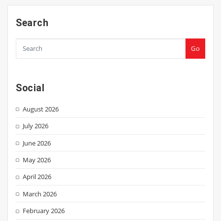
Search
Go
Social
August 2026
July 2026
June 2026
May 2026
April 2026
March 2026
February 2026